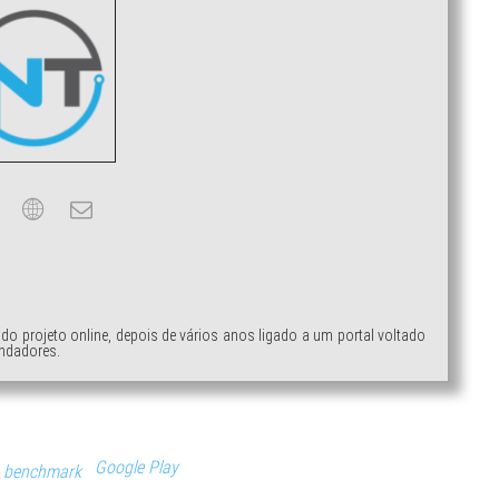
ndo projeto online, depois de vários anos ligado a um portal voltado
ndadores.
Google Play
benchmark