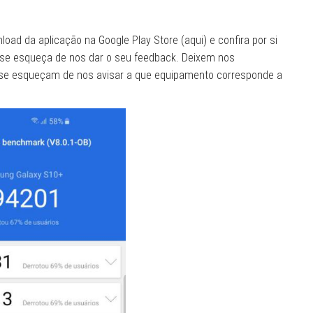
oad da aplicação na Google Play Store (aqui) e confira por si
o se esqueça de nos dar o seu feedback. Deixem nos
 se esqueçam de nos avisar a que equipamento corresponde a