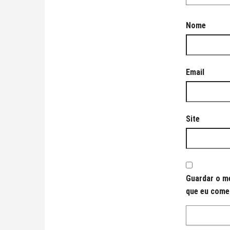
Nome
Email
Site
Guardar o me
que eu come