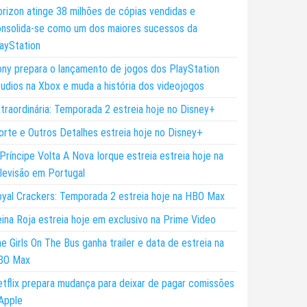
rizon atinge 38 milhões de cópias vendidas e
nsolida-se como um dos maiores sucessos da
ayStation
ny prepara o lançamento de jogos dos PlayStation
udios na Xbox e muda a história dos videojogos
traordinária: Temporada 2 estreia hoje no Disney+
rte e Outros Detalhes estreia hoje no Disney+
Príncipe Volta A Nova Iorque estreia estreia hoje na
levisão em Portugal
yal Crackers: Temporada 2 estreia hoje na HBO Max
ina Roja estreia hoje em exclusivo na Prime Video
e Girls On The Bus ganha trailer e data de estreia na
BO Max
tflix prepara mudança para deixar de pagar comissões
Apple