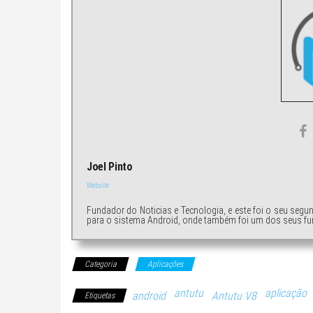
Joel Pinto
Website
Fundador do Noticias e Tecnologia, e este foi o seu segu
para o sistema Android, onde também foi um dos seus fu
Categoria
Aplicações
antutu
aplicação
android
Antutu V8
Etiquetas