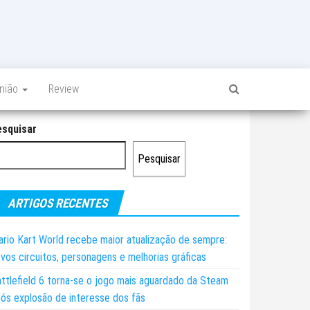
inião
Review
esquisar
Pesquisar
ARTIGOS RECENTES
rio Kart World recebe maior atualização de sempre:
vos circuitos, personagens e melhorias gráficas
ttlefield 6 torna-se o jogo mais aguardado da Steam
ós explosão de interesse dos fãs