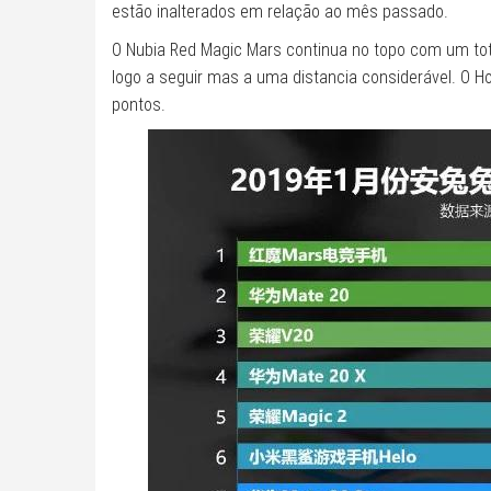
estão inalterados em relação ao mês passado.
O Nubia Red Magic Mars continua no topo com um tota
logo a seguir mas a uma distancia considerável. O H
pontos.