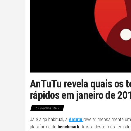
AnTuTu revela quais os t
rápidos em janeiro de 20
5 Fevereiro, 2019
Já é algo habitual, a
Antutu
revelar mensalmente uma
plataforma de
benchmark
. A lista deste mês tem al