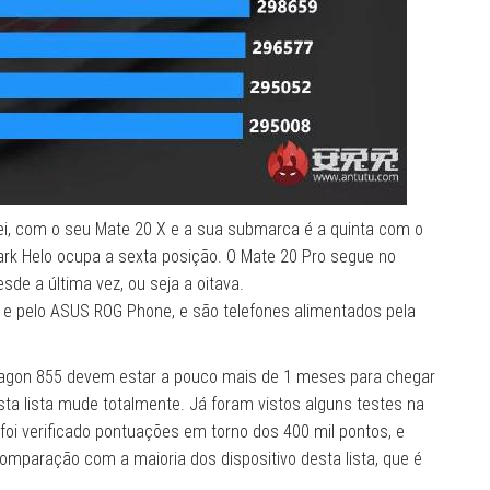
wei, com o seu Mate 20 X e a sua submarca é a quinta com o
hark Helo ocupa a sexta posição. O Mate 20 Pro segue no
e a última vez, ou seja a oitava.
 e pelo ASUS ROG Phone, e são telefones alimentados pela
agon 855 devem estar a pouco mais de 1 meses para chegar
ta lista mude totalmente. Já foram vistos alguns testes na
oi verificado pontuações em torno dos 400 mil pontos, e
paração com a maioria dos dispositivo desta lista, que é