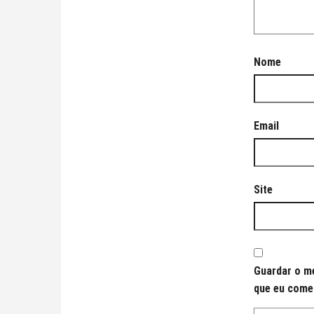
Nome
Email
Site
Guardar o me
que eu come