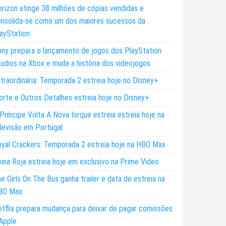
rizon atinge 38 milhões de cópias vendidas e
nsolida-se como um dos maiores sucessos da
ayStation
ny prepara o lançamento de jogos dos PlayStation
udios na Xbox e muda a história dos videojogos
traordinária: Temporada 2 estreia hoje no Disney+
rte e Outros Detalhes estreia hoje no Disney+
Príncipe Volta A Nova Iorque estreia estreia hoje na
levisão em Portugal
yal Crackers: Temporada 2 estreia hoje na HBO Max
ina Roja estreia hoje em exclusivo na Prime Video
e Girls On The Bus ganha trailer e data de estreia na
BO Max
tflix prepara mudança para deixar de pagar comissões
Apple