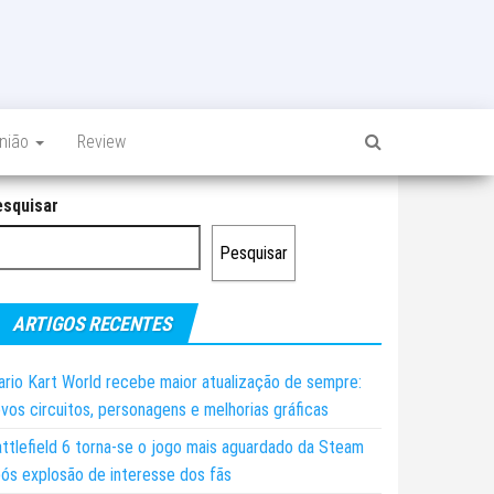
inião
Review
esquisar
Pesquisar
ARTIGOS RECENTES
rio Kart World recebe maior atualização de sempre:
vos circuitos, personagens e melhorias gráficas
ttlefield 6 torna-se o jogo mais aguardado da Steam
ós explosão de interesse dos fãs