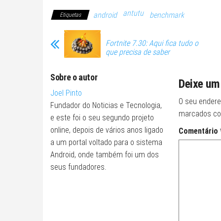
antutu
android
benchmark
Etiquetas
Fortnite 7.30: Aqui fica tudo o
que precisa de saber
Sobre o autor
Deixe um
Joel Pinto
O seu endere
Fundador do Noticias e Tecnologia,
marcados c
e este foi o seu segundo projeto
online, depois de vários anos ligado
Comentário
a um portal voltado para o sistema
Android, onde também foi um dos
seus fundadores.