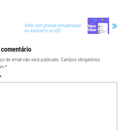
Viber com grande actualização
no Android e no iOS
 comentário
ço de email não será publicado.
Campos obrigatórios
om
*
*