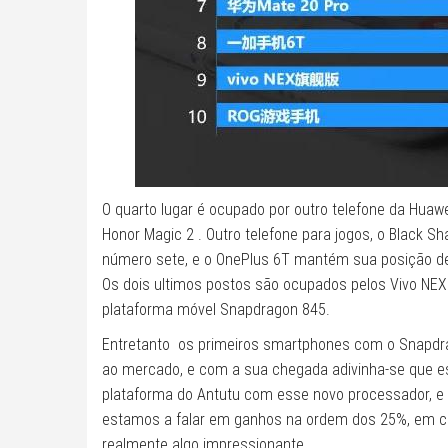
O quarto lugar é ocupado por outro telefone da Hua
Honor Magic 2 . Outro telefone para jogos, o Black S
número sete, e o OnePlus 6T mantém sua posição desd
Os dois ultimos postos são ocupados pelos Vivo NEX
plataforma móvel Snapdragon 845.
Entretanto os primeiros smartphones com o Snapdr
ao mercado, e com a sua chegada adivinha-se que es
plataforma do Antutu com esse novo processador, e f
estamos a falar em ganhos na ordem dos 25%, em com
realmente algo impressionante.