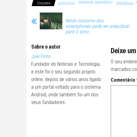
sistema operativo
antivírus
Windows 7
Etiquetas
Modo nocturno dos
smartphones pode ser prejudicial
para o sono
Sobre o autor
Deixe um
Joel Pinto
O seu endere
Fundador do Noticias e Tecnologia,
marcados c
e este foi o seu segundo projeto
online, depois de vários anos ligado
Comentário
a um portal voltado para o sistema
Android, onde também foi um dos
seus fundadores.