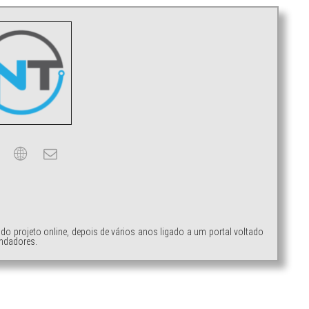
ndo projeto online, depois de vários anos ligado a um portal voltado
ndadores.