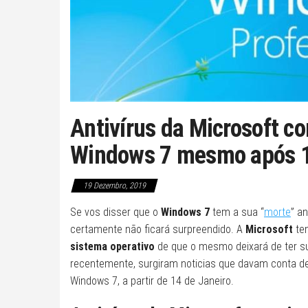
Antivírus da Microsoft co
Windows 7 mesmo após 1
19 Dezembro, 2019
Se vos disser que o
Windows 7
tem a sua “
morte
” a
certamente não ficará surpreendido. A
Microsoft
tem
sistema operativo
de que o mesmo deixará de ter sup
recentemente, surgiram noticias que davam conta d
Windows 7, a partir de 14 de Janeiro.