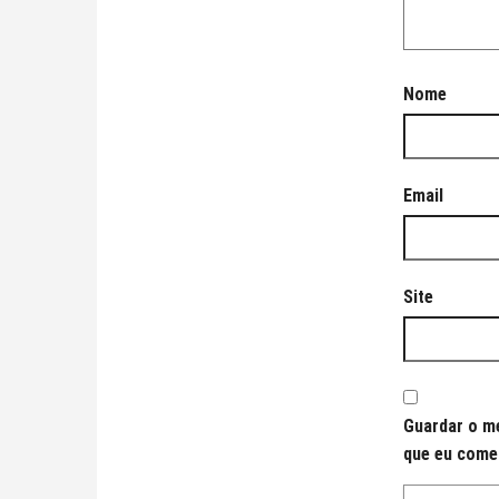
Nome
Email
Site
Guardar o me
que eu come