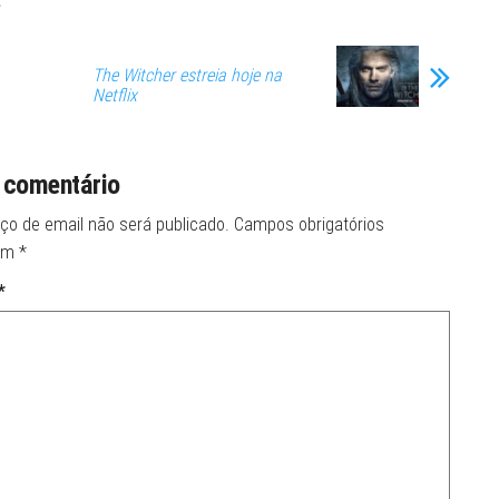
The Witcher estreia hoje na
Netflix
 comentário
ço de email não será publicado.
Campos obrigatórios
om
*
*