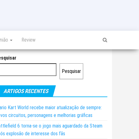
inião
Review
esquisar
Pesquisar
ARTIGOS RECENTES
rio Kart World recebe maior atualização de sempre:
vos circuitos, personagens e melhorias gráficas
ttlefield 6 torna-se o jogo mais aguardado da Steam
ós explosão de interesse dos fãs