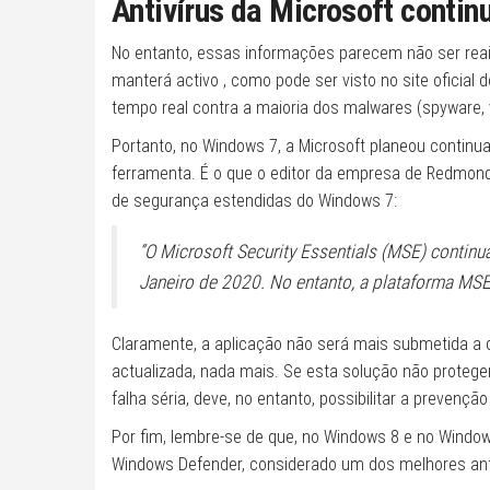
Antivírus da Microsoft contin
No entanto, essas informações parecem não ser reais
manterá activo , como pode ser visto no site oficial 
tempo real contra a maioria dos malwares (spyware, ví
Portanto, no Windows 7, a Microsoft planeou continua
ferramenta. É o que o editor da empresa de Redmon
de segurança estendidas do Windows 7:
“O Microsoft Security Essentials (MSE) continu
Janeiro de 2020. No entanto, a plataforma MSE
Claramente, a aplicação não será mais submetida a 
actualizada, nada mais. Se esta solução não proteg
falha séria, deve, no entanto, possibilitar a preven
Por fim, lembre-se de que, no Windows 8 e no Windows
Windows Defender, considerado um dos melhores anti