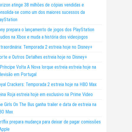
rizon atinge 38 milhões de cópias vendidas e
nsolida-se como um dos maiores sucessos da
ayStation
ny prepara o lançamento de jogos dos PlayStation
udios na Xbox e muda a história dos videojogos
traordinária: Temporada 2 estreia hoje no Disney+
rte e Outros Detalhes estreia hoje no Disney+
Príncipe Volta A Nova Iorque estreia estreia hoje na
levisão em Portugal
yal Crackers: Temporada 2 estreia hoje na HBO Max
ina Roja estreia hoje em exclusivo na Prime Video
e Girls On The Bus ganha trailer e data de estreia na
BO Max
tflix prepara mudança para deixar de pagar comissões
Apple