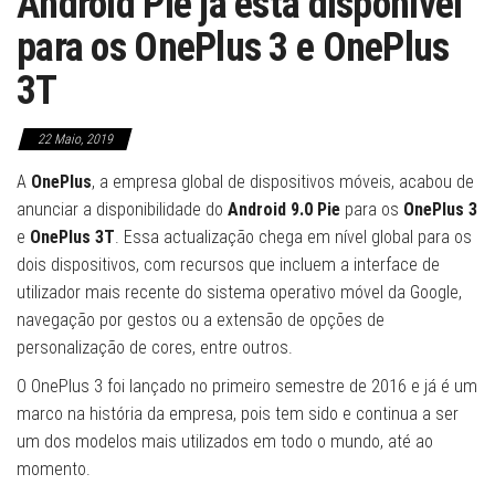
Android Pie já está disponível
para os OnePlus 3 e OnePlus
3T
22 Maio, 2019
A
OnePlus
, a empresa global de dispositivos móveis, acabou de
anunciar a disponibilidade do
Android 9.0 Pie
para os
OnePlus 3
e
OnePlus 3T
. Essa actualização chega em nível global para os
dois dispositivos, com recursos que incluem a interface de
utilizador mais recente do sistema operativo móvel da Google,
navegação por gestos ou a extensão de opções de
personalização de cores, entre outros.
O OnePlus 3 foi lançado no primeiro semestre de 2016 e já é um
marco na história da empresa, pois tem sido e continua a ser
um dos modelos mais utilizados em todo o mundo, até ao
momento.