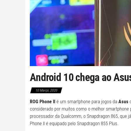
Android 10 chega ao Asu
10 Março, 2020
ROG Phone II
é um smartphone para jogos da
Asus
considerado por muitos como o melhor smartphone pa
processador da Qualcomm, o Snapdragon 865, que já
Phone II é equipado pelo Snapdragon 855 Plus.