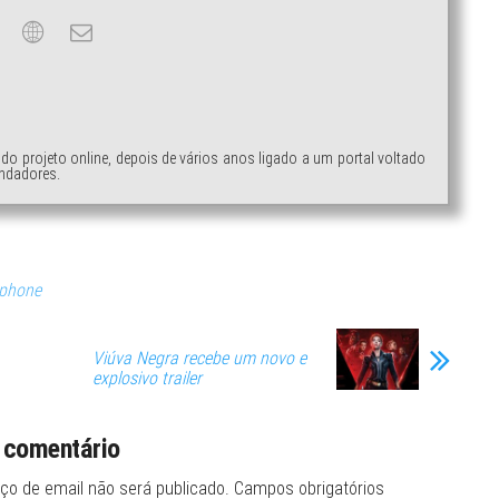
ndo projeto online, depois de vários anos ligado a um portal voltado
ndadores.
phone
Viúva Negra recebe um novo e
explosivo trailer
 comentário
ço de email não será publicado.
Campos obrigatórios