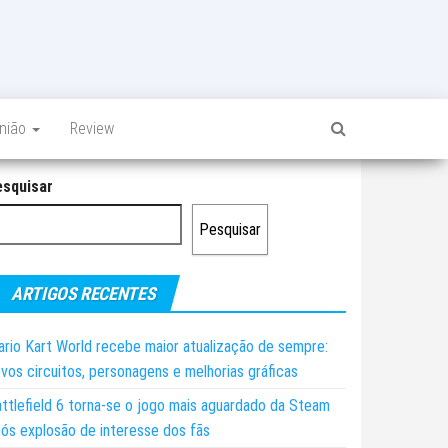
inião
Review
esquisar
Pesquisar
ARTIGOS RECENTES
rio Kart World recebe maior atualização de sempre:
vos circuitos, personagens e melhorias gráficas
ttlefield 6 torna-se o jogo mais aguardado da Steam
ós explosão de interesse dos fãs