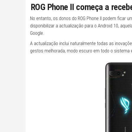
ROG Phone II começa a recebe
No entanto, os donos do ROG Phone II podem ficar 
disponibilizar a actualização para o Android 10, aqu
Google.
A actualização inclui naturalmente todas as inovaç
gestos melhorada, modo escuro em todo o sistema e