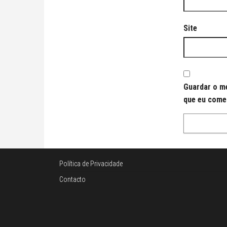
Site
Guardar o me
que eu come
Política de Privacidade
Contacto