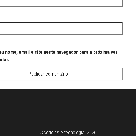
u nome, email e site neste navegador para a próxima vez
ntar.
©Noticias e tecnologia 2026