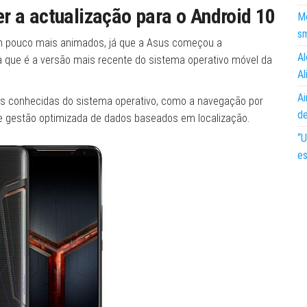
r a actualização para o Android 10
Mo
s
um pouco mais animados, já que a Asus começou a
Al
ela que é a versão mais recente do sistema operativo móvel da
Al
Ai
ões conhecidas do sistema operativo, como a navegação por
d
 gestão optimizada de dados baseados em localização.
“U
es