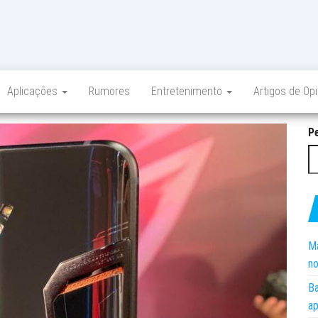
Aplicações
Rumores
Entretenimento
Artigos de Op
P
Ma
no
Ba
ap