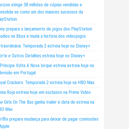
rizon atinge 38 milhões de cópias vendidas e
nsolida-se como um dos maiores sucessos da
ayStation
ny prepara o lançamento de jogos dos PlayStation
udios na Xbox e muda a história dos videojogos
traordinária: Temporada 2 estreia hoje no Disney+
rte e Outros Detalhes estreia hoje no Disney+
Príncipe Volta A Nova Iorque estreia estreia hoje na
levisão em Portugal
yal Crackers: Temporada 2 estreia hoje na HBO Max
ina Roja estreia hoje em exclusivo na Prime Video
e Girls On The Bus ganha trailer e data de estreia na
BO Max
tflix prepara mudança para deixar de pagar comissões
Apple