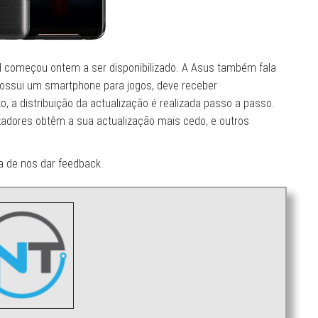
II começou ontem a ser disponibilizado. A Asus também fala
possui um smartphone para jogos, deve receber
, a distribuição da actualização é realizada passo a passo.
izadores obtêm a sua actualização mais cedo, e outros
a de nos dar feedback.