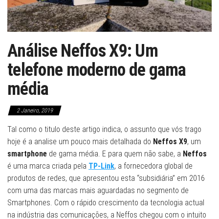
Análise Neffos X9: Um
telefone moderno de gama
média
2 Janeiro, 2019
Tal como o titulo deste artigo indica, o assunto que vós trago
hoje é a analise um pouco mais detalhada do
Neffos X9
, um
smartphone
de gama média. E para quem não sabe, a
Neffos
é uma marca criada pela
TP-Link
, a fornecedora global de
produtos de redes, que apresentou esta “subsidiária” em 2016
com uma das marcas mais aguardadas no segmento de
Smartphones. Com o rápido crescimento da tecnologia actual
na indústria das comunicações, a Neffos chegou com o intuito