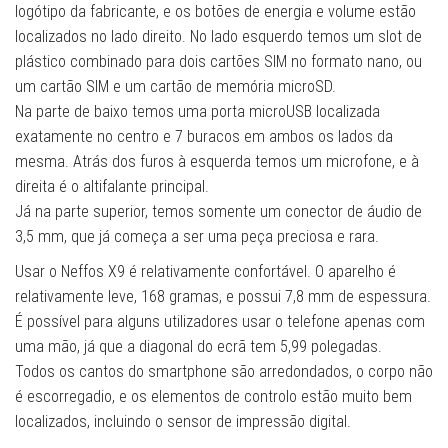
logótipo da fabricante, e os botões de energia e volume estão
localizados no lado direito. No lado esquerdo temos um slot de
plástico combinado para dois cartões SIM no formato nano, ou
um cartão SIM e um cartão de memória microSD.
Na parte de baixo temos uma porta microUSB localizada
exatamente no centro e 7 buracos em ambos os lados da
mesma. Atrás dos furos à esquerda temos um microfone, e à
direita é o altifalante principal.
Já na parte superior, temos somente um conector de áudio de
3,5 mm, que já começa a ser uma peça preciosa e rara.
Usar o Neffos X9 é relativamente confortável. O aparelho é
relativamente leve, 168 gramas, e possui 7,8 mm de espessura.
É possível para alguns utilizadores usar o telefone apenas com
uma mão, já que a diagonal do ecrã tem 5,99 polegadas.
Todos os cantos do smartphone são arredondados, o corpo não
é escorregadio, e os elementos de controlo estão muito bem
localizados, incluindo o sensor de impressão digital.