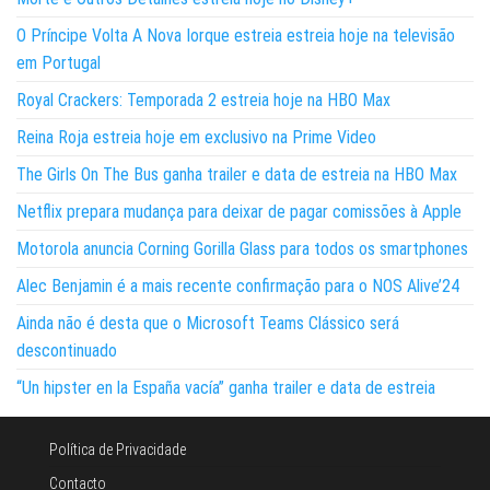
O Príncipe Volta A Nova Iorque estreia estreia hoje na televisão
em Portugal
Royal Crackers: Temporada 2 estreia hoje na HBO Max
Reina Roja estreia hoje em exclusivo na Prime Video
The Girls On The Bus ganha trailer e data de estreia na HBO Max
Netflix prepara mudança para deixar de pagar comissões à Apple
Motorola anuncia Corning Gorilla Glass para todos os smartphones
Alec Benjamin é a mais recente confirmação para o NOS Alive’24
Ainda não é desta que o Microsoft Teams Clássico será
descontinuado
“Un hipster en la España vacía” ganha trailer e data de estreia
Política de Privacidade
Contacto