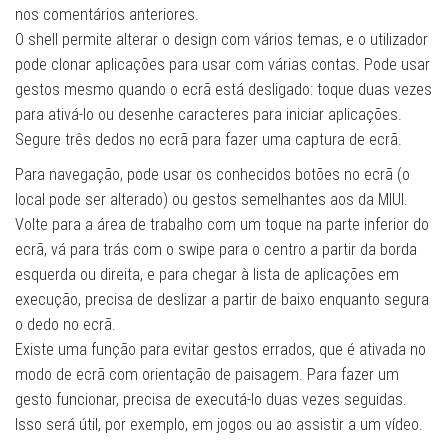
nos comentários anteriores.
O shell permite alterar o design com vários temas, e o utilizador
pode clonar aplicações para usar com várias contas. Pode usar
gestos mesmo quando o ecrã está desligado: toque duas vezes
para ativá-lo ou desenhe caracteres para iniciar aplicações.
Segure três dedos no ecrã para fazer uma captura de ecrã.
Para navegação, pode usar os conhecidos botões no ecrã (o
local pode ser alterado) ou gestos semelhantes aos da MIUI.
Volte para a área de trabalho com um toque na parte inferior do
ecrã, vá para trás com o swipe para o centro a partir da borda
esquerda ou direita, e para chegar à lista de aplicações em
execução, precisa de deslizar a partir de baixo enquanto segura
o dedo no ecrã.
Existe uma função para evitar gestos errados, que é ativada no
modo de ecrã com orientação de paisagem. Para fazer um
gesto funcionar, precisa de executá-lo duas vezes seguidas.
Isso será útil, por exemplo, em jogos ou ao assistir a um vídeo.