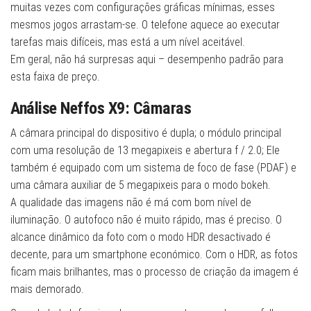
muitas vezes com configurações gráficas mínimas, esses
mesmos jogos arrastam-se. O telefone aquece ao executar
tarefas mais difíceis, mas está a um nível aceitável.
Em geral, não há surpresas aqui – desempenho padrão para
esta faixa de preço.
Análise Neffos X9: Câmaras
A câmara principal do dispositivo é dupla; o módulo principal
com uma resolução de 13 megapixeis e abertura f / 2.0; Ele
também é equipado com um sistema de foco de fase (PDAF) e
uma câmara auxiliar de 5 megapixeis para o modo bokeh.
A qualidade das imagens não é má com bom nível de
iluminação. O autofoco não é muito rápido, mas é preciso. O
alcance dinâmico da foto com o modo HDR desactivado é
decente, para um smartphone económico. Com o HDR, as fotos
ficam mais brilhantes, mas o processo de criação da imagem é
mais demorado.