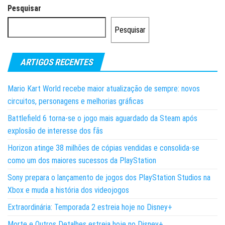
Pesquisar
Pesquisar
ARTIGOS RECENTES
Mario Kart World recebe maior atualização de sempre: novos
circuitos, personagens e melhorias gráficas
Battlefield 6 torna-se o jogo mais aguardado da Steam após
explosão de interesse dos fãs
Horizon atinge 38 milhões de cópias vendidas e consolida-se
como um dos maiores sucessos da PlayStation
Sony prepara o lançamento de jogos dos PlayStation Studios na
Xbox e muda a história dos videojogos
Extraordinária: Temporada 2 estreia hoje no Disney+
Morte e Outros Detalhes estreia hoje no Disney+