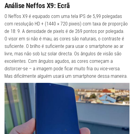
Análise Neffos X9: Ecrã
O Neffos X9 é equipado com uma tela IPS de 5,99 polegadas
com resolução HD + (1440 × 720 pixeis) com taxa de proporção
de 18: 9. A densidade de pixels é de 269 pontos por polegada.
O visor em si não é mau, as cores são naturais, o contraste é
suficiente. O brilho é suficiente para usar o smartphone ao ar
livre, mas não sob luz solar directa. Os ângulos de visão são
excelentes. Com ângulos agudos, as cores começam a
distorcer-se – a imagem pode ficar muito fria ou vice-versa.
Mas dificilmente alguém usará um smartphone dessa maneira.