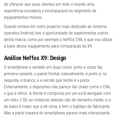
de oferecer aos seus clientes em todo o mundo uma
experiência inovadora e incomparável no segmento de
equipamentos móveis.
Quando estava em outro projecto mais dedicado ao sistema
operativo Android, tive a oportunidade de experimentar outros
desta marca, como por exemplo o Neffos C9A, e que vou utilizar
a base desse equipamento para comparação do X9.
Análise Neffos X9: Design
O smartphone é vendido em duas cores: preto e cinza. Na
primeira variante, o painel frontal, naturalmente, é preto e, no
segunda, é branco, e a versão que testei é a preta.
Externamente, o dispositivo não parece tão chato como o C9A,
o que é ótimo. A frente é composta por um ecrã alongado com
um vidro 2.5D, as molduras laterais são de tamanho médio, e a
de baixo é maior que a de cima, e tem o logótipo da fabricante.
Mas a parte traseira do smartphone parece mais interessante.