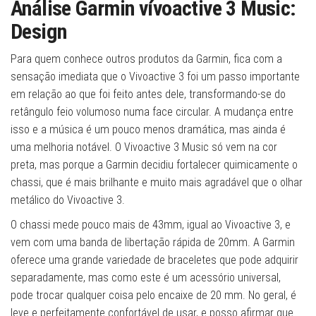
Análise Garmin vívoactive 3 Music:
Design
Para quem conhece outros produtos da Garmin, fica com a
sensação imediata que o Vivoactive 3 foi um passo importante
em relação ao que foi feito antes dele, transformando-se do
retângulo feio volumoso numa face circular. A mudança entre
isso e a música é um pouco menos dramática, mas ainda é
uma melhoria notável. O Vivoactive 3 Music só vem na cor
preta, mas porque a Garmin decidiu fortalecer quimicamente o
chassi, que é mais brilhante e muito mais agradável que o olhar
metálico do Vivoactive 3.
O chassi mede pouco mais de 43mm, igual ao Vivoactive 3, e
vem com uma banda de libertação rápida de 20mm. A Garmin
oferece uma grande variedade de braceletes que pode adquirir
separadamente, mas como este é um acessório universal,
pode trocar qualquer coisa pelo encaixe de 20 mm. No geral, é
leve e perfeitamente confortável de usar, e posso afirmar que