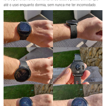
até o usei enquanto dormia, sem nunca me ter incomodado.