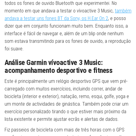
todos os fones de ouvido Bluetooth que experimentei. No
momento em que andava a testar o vívoactive 3 Music,
também
andava a testar uns fones BT da Sony, os H.Ear On 2
, e posso
dizer que em conjunto funcionam muito bem. Enquanto isso, a
interface é fácil de navegar e, além de um blip onde nenhum
som estava transmitindo para os fones de ouvido, a reprodução
foi suave.
Análise Garmin vívoactive 3 Music:
acompanhamento desportivo e fitness
Este é principalmente um relógio desportivo GPS que vem pré-
carregado com muitos exercícios, incluindo correr, andar de
bicicleta (interior e exterior), natação, remo, esqui, golfe, yoga e
um monte de actividades de ginástica. Também pode criar um
exercício personalizado tirando o que estiver mais próximo da
lista existente e permite ajustar ecrãs e alertas de dados.
Fiz passeios de bicicleta com mais de três horas com o GPS