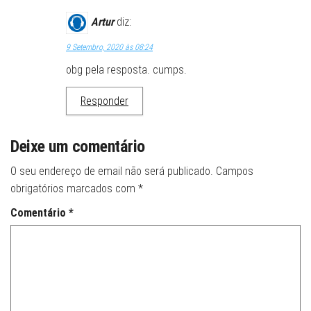
Artur
diz:
9 Setembro, 2020 às 08:24
obg pela resposta. cumps.
Responder
Deixe um comentário
O seu endereço de email não será publicado.
Campos
obrigatórios marcados com
*
Comentário
*