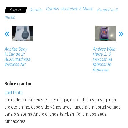
Garmin vívoactive 3 Music
Garmin
vívoactive 3
Etiquetas
music
Análise Sony
Análise Wiko
H.Ear on 2:
Harry 2: O
Auscultadores
lowcost da
Wireless NC
fabricante
francesa
Sobre o autor
Joel Pinto
Fundador do Noticias e Tecnologia, e este foi o seu segundo
projeto online, depois de vários anos ligado a um portal voltado
para o sistema Android, onde também foi um dos seus
fundadores.