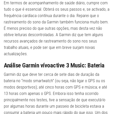
Em termos de acompanhamento de saúde diário, cumpre com
tudo o que é essencial. Obterá os seus passos e, se activado, a
frequência cardíaca contínua durante o dia. Reparei que o
rastreamento do sono da Garmin também funciona muito bem.
É menos preciso do que outras opções, mas desta vez não
obtive leituras descontroladas. A Garmin diz que tem alguns
recursos avançados de rastreamento do sono nos seus
trabalho atuais, e pode ser que em breve surjam novas
actualizações.
Análise Garmin vívoactive 3 Music:
Bateria
Garmin diz que deve ter cerca de sete dias de duração da
bateria no “modo smartwatch” (ou seja, não ligar o GPS ou os
modos desportivos); até cinco horas com GPS e música; e até
13 horas com apenas o GPS. Embora isso tenha ocorrido
principalmente nos testes, tive a sensação de que executá-lo
por algumas horas durante um passeio de bicicleta estava a
consumir a bateria um pouco mais rápido do que isso. Um dos