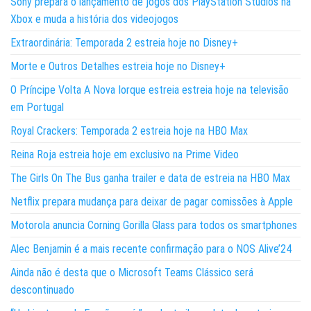
Sony prepara o lançamento de jogos dos PlayStation Studios na
Xbox e muda a história dos videojogos
Extraordinária: Temporada 2 estreia hoje no Disney+
Morte e Outros Detalhes estreia hoje no Disney+
O Príncipe Volta A Nova Iorque estreia estreia hoje na televisão
em Portugal
Royal Crackers: Temporada 2 estreia hoje na HBO Max
Reina Roja estreia hoje em exclusivo na Prime Video
The Girls On The Bus ganha trailer e data de estreia na HBO Max
Netflix prepara mudança para deixar de pagar comissões à Apple
Motorola anuncia Corning Gorilla Glass para todos os smartphones
Alec Benjamin é a mais recente confirmação para o NOS Alive’24
Ainda não é desta que o Microsoft Teams Clássico será
descontinuado