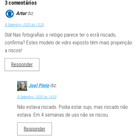
3 comentários
Artur
diz:
8 Setembro, 2020 às 13:25
Olá! Nas fotografias o relógio parece ter o ecrã riscado,
confirma? Estes modelo de vidro exposto têm mais propenção
a riscos!
Responder
Joel Pinto
diz:
8 Setembro, 2020 às 14:33
Não estava riscado. Podia estar sujo, mas riscado não
estava. Em 4 semanas de uso não se riscou.
Responder