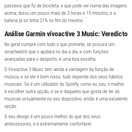
passeios que fiz de bicicleta, e que pode ver numa das imagens
acima, durou um pouco mais de 3 horas e 15 minutos, e a
bateria já só tinha 21% no fim do mesmo.
Análise Garmin vívoactive 3 Music:
Veredicto
No geral cumpre com tudo o que promete, se procura um
smartwatch que o ajudará no dia a dia, e com funções
avançadas para o desporto, é uma boa escolha.
O Vivoactive 3 Music tem ainda a vantagem da função de
musica, e se ele é bom nisso, tudo depende dos seus hábitos
musicais. Se é um utilizador do Spotify, como eu sou, o melhor
é escolher outra opção, e se é daqueles que gosta de ter as
musicas virtualmente no seu dispositivo, então é uma excelente
opção.
O seu design é um pouco melhor do que dos seus
antecessores, e é extremamente confortável.