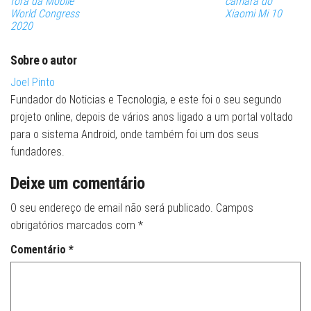
fora da Mobile
câmara do
World Congress
Xiaomi Mi 10
2020
Sobre o autor
Joel Pinto
Fundador do Noticias e Tecnologia, e este foi o seu segundo
projeto online, depois de vários anos ligado a um portal voltado
para o sistema Android, onde também foi um dos seus
fundadores.
Deixe um comentário
O seu endereço de email não será publicado.
Campos
obrigatórios marcados com
*
Comentário
*