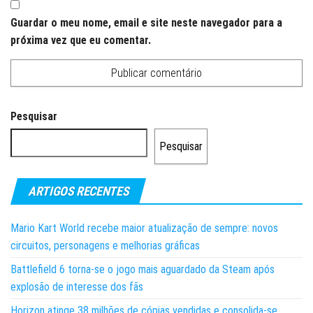
Guardar o meu nome, email e site neste navegador para a
próxima vez que eu comentar.
Pesquisar
Pesquisar
ARTIGOS RECENTES
Mario Kart World recebe maior atualização de sempre: novos
circuitos, personagens e melhorias gráficas
Battlefield 6 torna-se o jogo mais aguardado da Steam após
explosão de interesse dos fãs
Horizon atinge 38 milhões de cópias vendidas e consolida-se