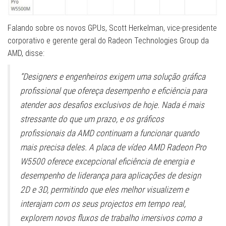
Falando sobre os novos GPUs, Scott Herkelman, vice-presidente
corporativo e gerente geral do Radeon Technologies Group da
AMD, disse:
“Designers e engenheiros exigem uma solução gráfica
profissional que ofereça desempenho e eficiência para
atender aos desafios exclusivos de hoje. Nada é mais
stressante do que um prazo, e os gráficos
profissionais da AMD continuam a funcionar quando
mais precisa deles. A placa de vídeo AMD Radeon Pro
W5500 oferece excepcional eficiência de energia e
desempenho de liderança para aplicações de design
2D e 3D, permitindo que eles melhor visualizem e
interajam com os seus projectos em tempo real,
explorem novos fluxos de trabalho imersivos como a