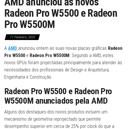
AMD anunciou as novos
Radeon Pro W5500 e Radeon
Pro W5500M
11 Fevereiro, 2020
A
AMD
anunciou ontem as suas novas placas gráficas
Radeon
Pro W5500
e
Radeon Pro W5500M
. Segundo a AMD, estes
novos GPUs foram projectadas principalmente para atender às
necessidades dos profissionais de Design e Arquitetura,
Engenharia e Construção.
Radeon Pro W5500 e Radeon Pro
W5500M anunciados pela AMD
Alguns dos destaques dos novos produtos incluem um
mecanismo de geometria reprojectado que permite
desempenho superior em cerca de 25% por clock do que a