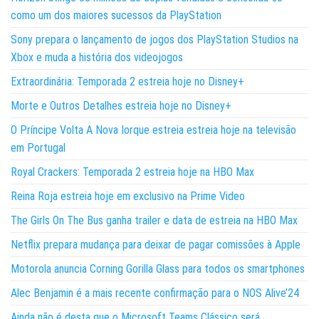
como um dos maiores sucessos da PlayStation
Sony prepara o lançamento de jogos dos PlayStation Studios na
Xbox e muda a história dos videojogos
Extraordinária: Temporada 2 estreia hoje no Disney+
Morte e Outros Detalhes estreia hoje no Disney+
O Príncipe Volta A Nova Iorque estreia estreia hoje na televisão
em Portugal
Royal Crackers: Temporada 2 estreia hoje na HBO Max
Reina Roja estreia hoje em exclusivo na Prime Video
The Girls On The Bus ganha trailer e data de estreia na HBO Max
Netflix prepara mudança para deixar de pagar comissões à Apple
Motorola anuncia Corning Gorilla Glass para todos os smartphones
Alec Benjamin é a mais recente confirmação para o NOS Alive’24
Ainda não é desta que o Microsoft Teams Clássico será