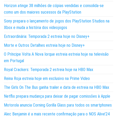
Horizon atinge 38 milhões de cópias vendidas e consolida-se
como um dos maiores sucessos da PlayStation
Sony prepara o lançamento de jogos dos PlayStation Studios na
Xbox e muda a história dos videojogos
Extraordinária: Temporada 2 estreia hoje no Disney+
Morte e Outros Detalhes estreia hoje no Disney+
O Príncipe Volta A Nova Iorque estreia estreia hoje na televisão
em Portugal
Royal Crackers: Temporada 2 estreia hoje na HBO Max
Reina Roja estreia hoje em exclusivo na Prime Video
The Girls On The Bus ganha trailer e data de estreia na HBO Max
Netflix prepara mudança para deixar de pagar comissões à Apple
Motorola anuncia Corning Gorilla Glass para todos os smartphones
Alec Benjamin é a mais recente confirmação para o NOS Alive’24