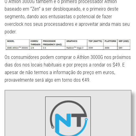
O Athlon 3000G também é o primeiro processador Athlon
baseado em “Zen” a ser desbloqueado, e o primeiro deste
segmento, dando aos entusiastas o potencial de fazer
overclock nos seus processadores e aproveitar ainda mais seu
poder.
Os consumidores podem comprar o Athlon 3000G nos próximos
dias dos nos locais habituais e por preços a rondar os $49. E
apesar de não termos a informação do preço em euros,
provavelmente será algo em torno dos €49.