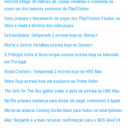
Horizon atinge 38 milhões de cópias vendidas e consolida-se
como um dos maiores sucessos da PlayStation
Sony prepara o lançamento de jogos dos PlayStation Studios na
Xbox e muda a história dos videojogos
Extraordinária: Temporada 2 estreia hoje no Disney+
Morte e Outros Detalhes estreia hoje no Disney+
O Príncipe Volta A Nova Iorque estreia estreia hoje na televisão
em Portugal
Royal Crackers: Temporada 2 estreia hoje na HBO Max
Reina Roja estreia hoje em exclusivo na Prime Video
The Girls On The Bus ganha trailer e data de estreia na HBO Max
Netflix prepara mudança para deixar de pagar comissões à Apple
Motorola anuncia Corning Gorilla Glass para todos os smartphones
Alec Benjamin é a mais recente confirmação para o NOS Alive’24