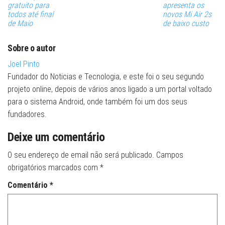
gratuito para
apresenta os
todos até final
novos Mi Air 2s
de Maio
de baixo custo
Sobre o autor
Joel Pinto
Fundador do Noticias e Tecnologia, e este foi o seu segundo
projeto online, depois de vários anos ligado a um portal voltado
para o sistema Android, onde também foi um dos seus
fundadores.
Deixe um comentário
O seu endereço de email não será publicado.
Campos
obrigatórios marcados com
*
Comentário
*