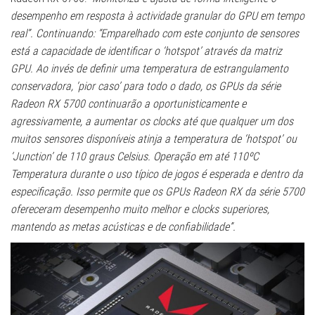
desempenho em resposta à actividade granular do GPU em tempo
real”. Continuando: “Emparelhado com este conjunto de sensores
está a capacidade de identificar o ‘hotspot’ através da matriz
GPU. Ao invés de definir uma temperatura de estrangulamento
conservadora, ‘pior caso’ para todo o dado, os GPUs da série
Radeon RX 5700 continuarão a oportunisticamente e
agressivamente, a aumentar os clocks até que qualquer um dos
muitos sensores disponíveis atinja a temperatura de ‘hotspot’ ou
‘Junction’ de 110 graus Celsius. Operação em até 110ºC
Temperatura durante o uso típico de jogos é esperada e dentro da
especificação. Isso permite que os GPUs Radeon RX da série 5700
ofereceram desempenho muito melhor e clocks superiores,
mantendo as metas acústicas e de confiabilidade”.