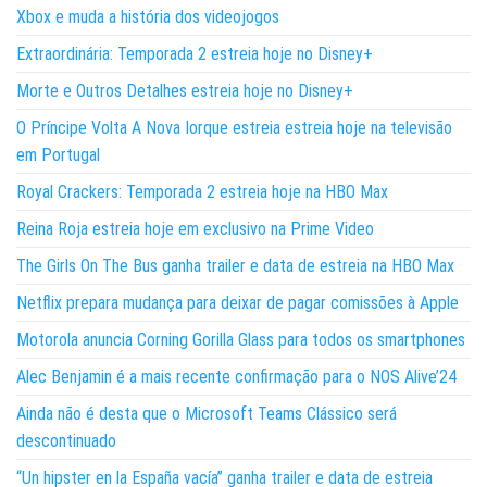
Xbox e muda a história dos videojogos
Extraordinária: Temporada 2 estreia hoje no Disney+
Morte e Outros Detalhes estreia hoje no Disney+
O Príncipe Volta A Nova Iorque estreia estreia hoje na televisão
em Portugal
Royal Crackers: Temporada 2 estreia hoje na HBO Max
Reina Roja estreia hoje em exclusivo na Prime Video
The Girls On The Bus ganha trailer e data de estreia na HBO Max
Netflix prepara mudança para deixar de pagar comissões à Apple
Motorola anuncia Corning Gorilla Glass para todos os smartphones
Alec Benjamin é a mais recente confirmação para o NOS Alive’24
Ainda não é desta que o Microsoft Teams Clássico será
descontinuado
“Un hipster en la España vacía” ganha trailer e data de estreia