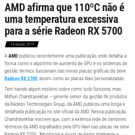
AMD afirma que 110ºC não é
uma temperatura excessiva
para a série Radeon RX 5700
14 Agosto, 2019
A
AMD
publicou recentemente uma publicação onde detalha a
forma como o algoritmo de aumento de GPU e os sistemas de
gestão térmico funcionam nas novas placas gráficas da série
Radeon RX 5700
, assim como as placas Navi personalizadas.
Tem havido algum mistério sobre como tudo funciona, mas
Mithun Chandrasekhar – gerente sénior da gestão de produtos
da Radeon Technologies Group, da AMD, publicou uma longa e
detalhada publicação no site oficial da AMD. Nessa publicação,
Chandrasekhar escreve que, com a extensa rede de sensores
térmicos da AMD espalhados pela GPU Navi nas placas da série
Radeon RX 5700:
“Monitoriza e ajusta de forma inteligente o