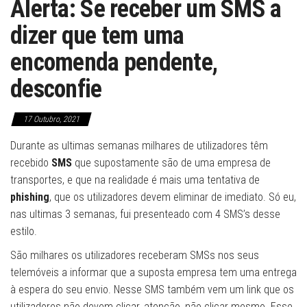
Alerta: Se receber um SMS a
dizer que tem uma
encomenda pendente,
desconfie
17 Outubro, 2021
Durante as ultimas semanas milhares de utilizadores têm
recebido
SMS
que supostamente são de uma empresa de
transportes, e que na realidade é mais uma tentativa de
phishing
, que os utilizadores devem eliminar de imediato. Só eu,
nas ultimas 3 semanas, fui presenteado com 4 SMS’s desse
estilo.
São milhares os utilizadores receberam SMSs nos seus
telemóveis a informar que a suposta empresa tem uma entrega
à espera do seu envio. Nesse SMS também vem um link que os
utilizadores não devem clicar, atenção, não clicar mesmo. Esse