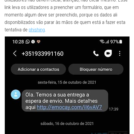
link leva os utilizadores a preencher um formulário, que em
momento algum deve ser preenchido, porque os dados ali
disponibilizados vão parar às mãos de quem está a fazer esta
tentativa de
phishing
.