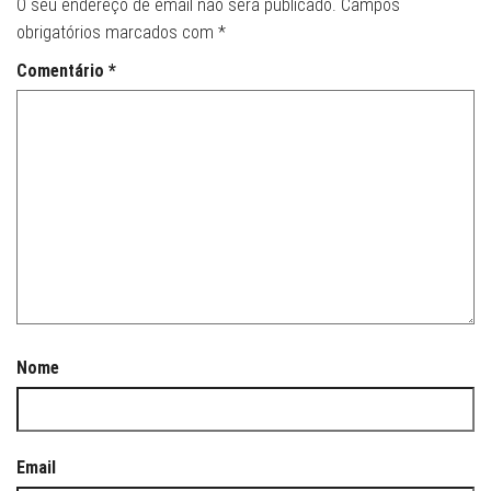
O seu endereço de email não será publicado.
Campos
obrigatórios marcados com
*
Comentário
*
Nome
Email