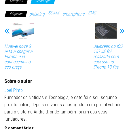
Categoria
Tecnologia
SCAM
SMS
phishing
smartphone
Etiquetas
Huawei nova 9
Jailbreak no iOS
está a chegar à
15? Já foi
Europa e já
realizado com
conhecemos o
sucesso no
seu preço
iPhone 13 Pro
Sobre o autor
Joel Pinto
Fundador do Noticias e Tecnologia, e este foi o seu segundo
projeto online, depois de vários anos ligado a um portal voltado
para o sistema Android, onde também foi um dos seus
fundadores.
2 comentários