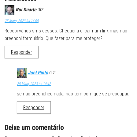
Rui Duarte
diz:
25 Maio, 2023 às 14:05
Recebi vários sms desses. Cheguei a clicar num link mas não
preenchi formulário. Que fazer para me proteger?
Responder
Joel Pinto
diz:
25 Maio, 2023 às 14:42
se não preencheu nada, não tem com que se preocupar.
Responder
Deixe um comentário