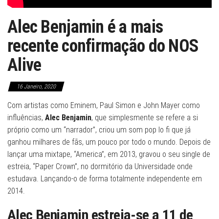
Alec Benjamin é a mais
recente confirmação do NOS
Alive
16 Janeiro, 2020
Com artistas como Eminem, Paul Simon e John Mayer como
influências,
Alec Benjamin
, que simplesmente se refere a si
próprio como um “narrador”, criou um som pop lo fi que já
ganhou milhares de fãs, um pouco por todo o mundo. Depois de
lançar uma mixtape, “America”, em 2013, gravou o seu single de
estreia, “Paper Crown”, no dormitório da Universidade onde
estudava. Lançando-o de forma totalmente independente em
2014.
Alec Benjamin estreia-se a 11 de