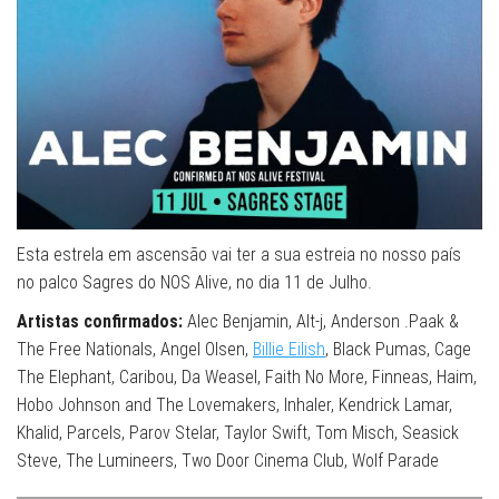
Esta estrela em ascensão vai ter a sua estreia no nosso país
no palco Sagres do NOS Alive, no dia 11 de Julho.
Artistas confirmados:
Alec Benjamin, Alt-j, Anderson .Paak &
The Free Nationals, Angel Olsen,
Billie Eilish
, Black Pumas, Cage
The Elephant, Caribou, Da Weasel, Faith No More, Finneas, Haim,
Hobo Johnson and The Lovemakers, Inhaler, Kendrick Lamar,
Khalid, Parcels, Parov Stelar, Taylor Swift, Tom Misch, Seasick
Steve, The Lumineers, Two Door Cinema Club, Wolf Parade