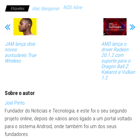
NOS Alive
Alec Benjamin
Etiquetas
JAM lança dois
AMD lança o
novos
driver Radeon
auriculares True
20.1.2 com
Wireless
suporte para o
Dragon Ball Z:
Kakarot e Vulkan
1.2
Sobre o autor
Joel Pinto
Fundador do Noticias e Tecnologia, e este foi o seu segundo
projeto online, depois de vários anos ligado a um portal voltado
para o sistema Android, onde também foi um dos seus
fundadores.