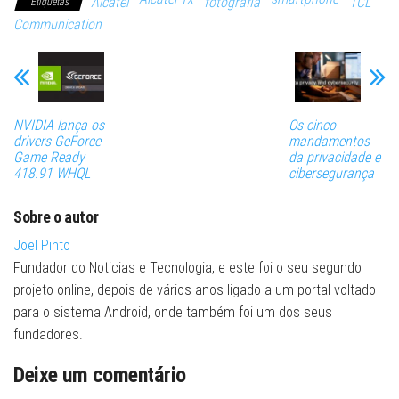
Alcatel
fotografia
TCL
Etiquetas
Communication
NVIDIA lança os
Os cinco
drivers GeForce
mandamentos
Game Ready
da privacidade e
418.91 WHQL
cibersegurança
Sobre o autor
Joel Pinto
Fundador do Noticias e Tecnologia, e este foi o seu segundo
projeto online, depois de vários anos ligado a um portal voltado
para o sistema Android, onde também foi um dos seus
fundadores.
Deixe um comentário