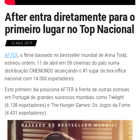
After entra diretamente para o
primeiro lugar no Top Nacional
12 Abril, 2019
AFTER
, o filme baseado no bestseller mundial de Anna Todd,
estreou ontem, 11 de abril em 58 cinemas do país numa
distribuição CINEMUNDO alcançando o #1 lugar do box-office
nacional com 14.000 espetadores.
Este primeiro dia posiciona AFTER à frente de outras estreias
em Portugal de grandes sucessos mundiais como Twilight
(6.138 espetadores) e The Hunger Games: Os Jogos da Fome
(4.431 espetadores).