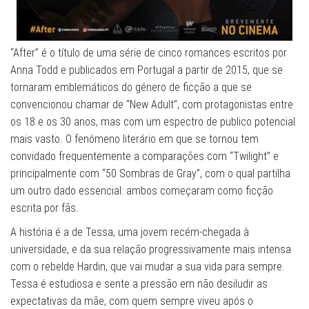
“After” é o título de uma série de cinco romances escritos por
Anna Todd e publicados em Portugal a partir de 2015, que se
tornaram emblemáticos do género de ficção a que se
convencionou chamar de “New Adult”, com protagonistas entre
os 18 e os 30 anos, mas com um espectro de publico potencial
mais vasto. O fenómeno literário em que se tornou tem
convidado frequentemente a comparações com “Twilight” e
principalmente com “50 Sombras de Gray”, com o qual partilha
um outro dado essencial: ambos começaram como ficção
escrita por fãs.
A história é a de Tessa, uma jovem recém-chegada à
universidade, e da sua relação progressivamente mais intensa
com o rebelde Hardin, que vai mudar a sua vida para sempre.
Tessa é estudiosa e sente a pressão em não desiludir as
expectativas da mãe, com quem sempre viveu após o