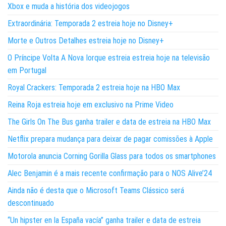
Xbox e muda a história dos videojogos
Extraordinária: Temporada 2 estreia hoje no Disney+
Morte e Outros Detalhes estreia hoje no Disney+
O Príncipe Volta A Nova Iorque estreia estreia hoje na televisão
em Portugal
Royal Crackers: Temporada 2 estreia hoje na HBO Max
Reina Roja estreia hoje em exclusivo na Prime Video
The Girls On The Bus ganha trailer e data de estreia na HBO Max
Netflix prepara mudança para deixar de pagar comissões à Apple
Motorola anuncia Corning Gorilla Glass para todos os smartphones
Alec Benjamin é a mais recente confirmação para o NOS Alive’24
Ainda não é desta que o Microsoft Teams Clássico será
descontinuado
“Un hipster en la España vacía” ganha trailer e data de estreia