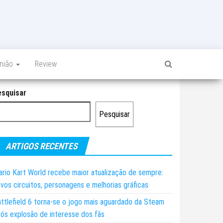
inião
Review
esquisar
Pesquisar
ARTIGOS RECENTES
rio Kart World recebe maior atualização de sempre:
vos circuitos, personagens e melhorias gráficas
ttlefield 6 torna-se o jogo mais aguardado da Steam
ós explosão de interesse dos fãs