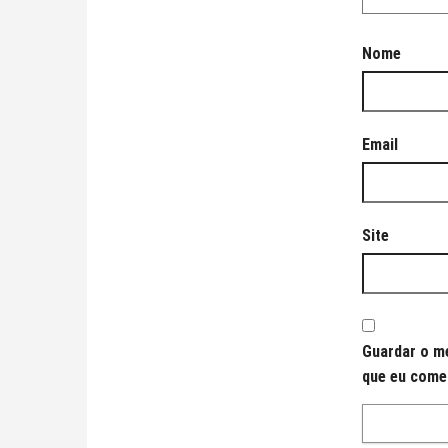
Nome
Email
Site
Guardar o me
que eu come