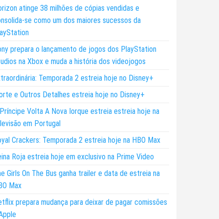
rizon atinge 38 milhões de cópias vendidas e
nsolida-se como um dos maiores sucessos da
ayStation
ny prepara o lançamento de jogos dos PlayStation
udios na Xbox e muda a história dos videojogos
traordinária: Temporada 2 estreia hoje no Disney+
rte e Outros Detalhes estreia hoje no Disney+
Príncipe Volta A Nova Iorque estreia estreia hoje na
levisão em Portugal
yal Crackers: Temporada 2 estreia hoje na HBO Max
ina Roja estreia hoje em exclusivo na Prime Video
e Girls On The Bus ganha trailer e data de estreia na
BO Max
tflix prepara mudança para deixar de pagar comissões
Apple