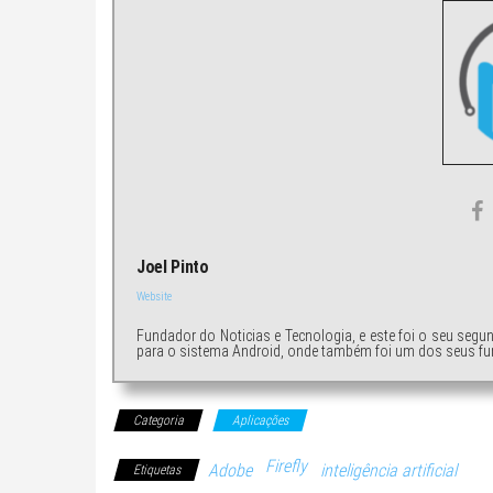
Joel Pinto
Website
Fundador do Noticias e Tecnologia, e este foi o seu segu
para o sistema Android, onde também foi um dos seus fu
Categoria
Aplicações
Firefly
Adobe
inteligência artificial
Etiquetas