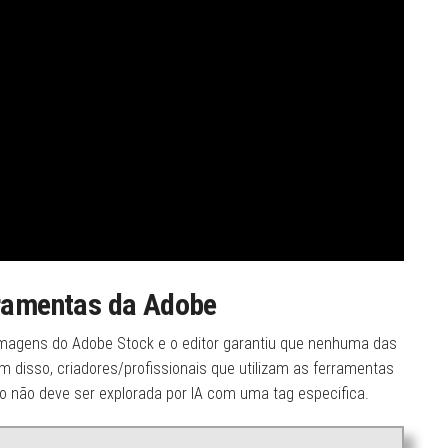
erramentas da Adobe
imagens do Adobe Stock e o editor garantiu que nenhuma das
ém disso, criadores/profissionais que utilizam as ferramentas
o não deve ser explorada por IA com uma tag especifica.