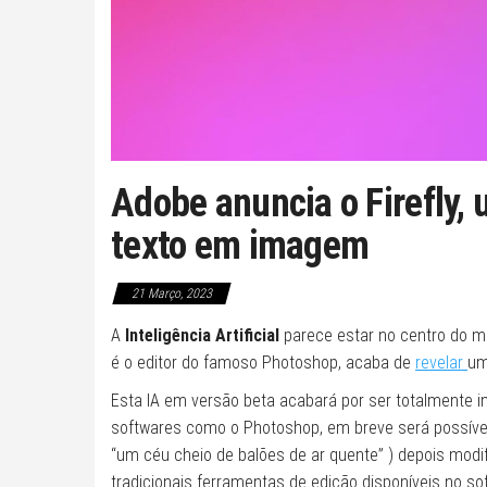
Adobe anuncia o Firefly,
texto em imagem
21 Março, 2023
A
Inteligência Artificial
parece estar no centro do m
é o editor do famoso Photoshop, acaba de
revelar
um
Esta IA em versão beta acabará por ser totalmente i
softwares como o Photoshop, em breve será possível
“um céu cheio de balões de ar quente” ) depois mo
tradicionais ferramentas de edição disponíveis no s