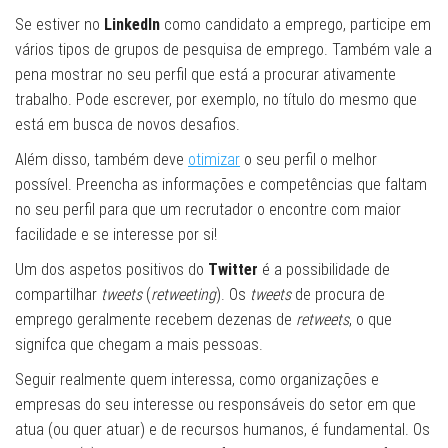
Se estiver no
LinkedIn
como candidato a emprego, participe em
vários tipos de grupos de pesquisa de emprego. Também vale a
pena mostrar no seu perfil que está a procurar ativamente
trabalho. Pode escrever, por exemplo, no título do mesmo que
está em busca de novos desafios.
Além disso, também deve
otimizar
o seu perfil o melhor
possível. Preencha as informações e competências que faltam
no seu perfil para que um recrutador o encontre com maior
facilidade e se interesse por si!
Um dos aspetos positivos do
Twitter
é a possibilidade de
compartilhar
tweets
(
retweeting
). Os
tweets
de procura de
emprego geralmente recebem dezenas de
retweets
, o que
signifca que chegam a mais pessoas.
Seguir realmente quem interessa, como organizações e
empresas do seu interesse ou responsáveis do setor em que
atua (ou quer atuar) e de recursos humanos, é fundamental. Os