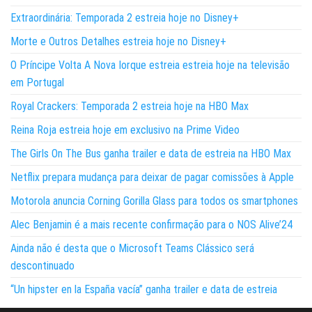
Extraordinária: Temporada 2 estreia hoje no Disney+
Morte e Outros Detalhes estreia hoje no Disney+
O Príncipe Volta A Nova Iorque estreia estreia hoje na televisão
em Portugal
Royal Crackers: Temporada 2 estreia hoje na HBO Max
Reina Roja estreia hoje em exclusivo na Prime Video
The Girls On The Bus ganha trailer e data de estreia na HBO Max
Netflix prepara mudança para deixar de pagar comissões à Apple
Motorola anuncia Corning Gorilla Glass para todos os smartphones
Alec Benjamin é a mais recente confirmação para o NOS Alive’24
Ainda não é desta que o Microsoft Teams Clássico será
descontinuado
“Un hipster en la España vacía” ganha trailer e data de estreia