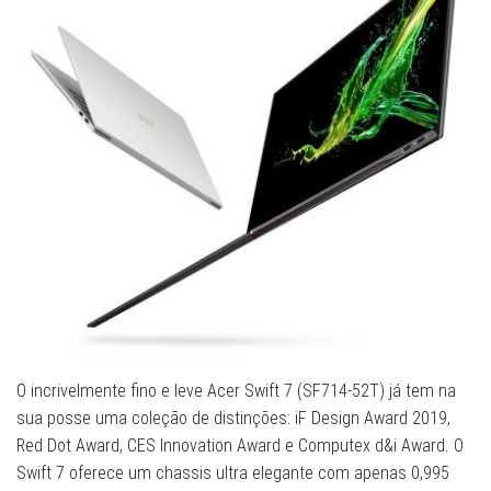
O incrivelmente fino e leve Acer Swift 7 (SF714-52T) já tem na
sua posse uma coleção de distinções: iF Design Award 2019,
Red Dot Award, CES Innovation Award e Computex d&i Award. O
Swift 7 oferece um chassis ultra elegante com apenas 0,995