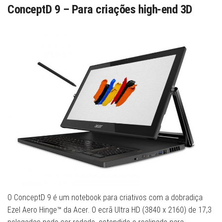
ConceptD 9 – Para criações high-end 3D
O ConceptD 9 é um notebook para criativos com a dobradiça
Ezel Aero Hinge™ da Acer. O ecrã Ultra HD (3840 x 2160) de 17,3