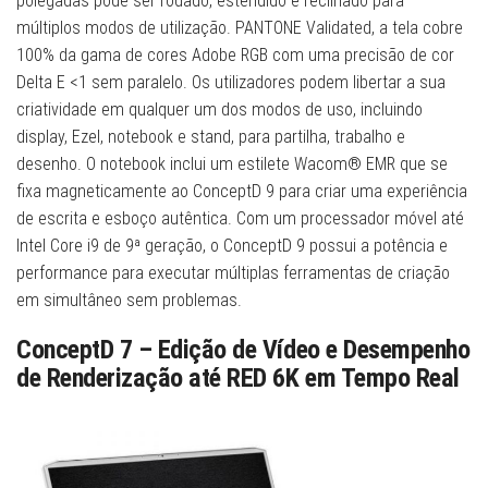
polegadas pode ser rodado, estendido e reclinado para
múltiplos modos de utilização. PANTONE Validated, a tela cobre
100% da gama de cores Adobe RGB com uma precisão de cor
Delta E <1 sem paralelo. Os utilizadores podem libertar a sua
criatividade em qualquer um dos modos de uso, incluindo
display, Ezel, notebook e stand, para partilha, trabalho e
desenho. O notebook inclui um estilete Wacom® EMR que se
fixa magneticamente ao ConceptD 9 para criar uma experiência
de escrita e esboço autêntica. Com um processador móvel até
Intel Core i9 de 9ª geração, o ConceptD 9 possui a potência e
performance para executar múltiplas ferramentas de criação
em simultâneo sem problemas.
ConceptD 7 – Edição de Vídeo e Desempenho
de Renderização até RED 6K em Tempo Real