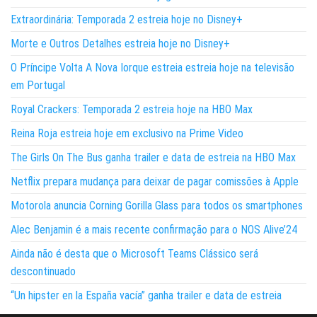
Extraordinária: Temporada 2 estreia hoje no Disney+
Morte e Outros Detalhes estreia hoje no Disney+
O Príncipe Volta A Nova Iorque estreia estreia hoje na televisão
em Portugal
Royal Crackers: Temporada 2 estreia hoje na HBO Max
Reina Roja estreia hoje em exclusivo na Prime Video
The Girls On The Bus ganha trailer e data de estreia na HBO Max
Netflix prepara mudança para deixar de pagar comissões à Apple
Motorola anuncia Corning Gorilla Glass para todos os smartphones
Alec Benjamin é a mais recente confirmação para o NOS Alive’24
Ainda não é desta que o Microsoft Teams Clássico será
descontinuado
“Un hipster en la España vacía” ganha trailer e data de estreia