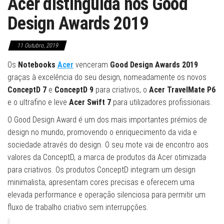
Acer distinguida nos Good
Design Awards 2019
11 Outubro, 2019
Os
Notebooks
Acer
venceram
Good Design Awards 2019
graças à excelência do seu design, nomeadamente os novos
ConceptD 7
e
ConceptD 9
para criativos, o
Acer TravelMate P6
e o ultrafino e leve
Acer Swift 7
para utilizadores profissionais.
O Good Design Award é um dos mais importantes prémios de
design no mundo, promovendo o enriquecimento da vida e
sociedade através do design. O seu mote vai de encontro aos
valores da ConceptD, a marca de produtos da Acer otimizada
para criativos. Os produtos ConceptD integram um design
minimalista, apresentam cores precisas e oferecem uma
elevada performance e operação silenciosa para permitir um
fluxo de trabalho criativo sem interrupções.