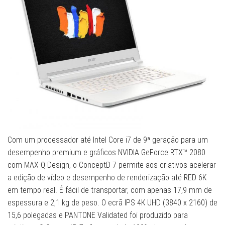
Com um processador até Intel Core i7 de 9ª geração para um
desempenho premium e gráficos NVIDIA GeForce RTX™ 2080
com MAX-Q Design, o ConceptD 7 permite aos criativos acelerar
a edição de vídeo e desempenho de renderização até RED 6K
em tempo real. É fácil de transportar, com apenas 17,9 mm de
espessura e 2,1 kg de peso. O ecrã IPS 4K UHD (3840 x 2160) de
15,6 polegadas e PANTONE Validated foi produzido para