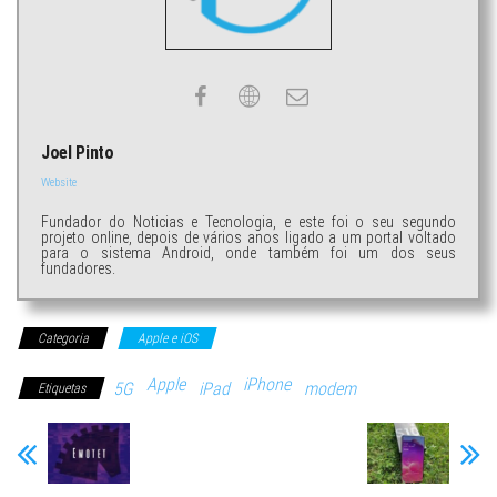
Joel Pinto
Website
Fundador do Noticias e Tecnologia, e este foi o seu segundo
projeto online, depois de vários anos ligado a um portal voltado
para o sistema Android, onde também foi um dos seus
fundadores.
Categoria
Apple e iOS
Apple
iPhone
5G
iPad
modem
Etiquetas