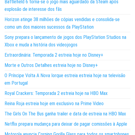
Battlefield 6 torna-se o jogo mais aguardado da Steam após
explosão de interesse dos fãs
Horizon atinge 38 milhões de cópias vendidas e consolida-se
como um dos maiores sucessos da PlayStation
Sony prepara o lançamento de jogos dos PlayStation Studios na
Xbox e muda a história dos videojogos
Extraordinária: Temporada 2 estreia hoje no Disney+
Morte e Outros Detalhes estreia hoje no Disney+
O Príncipe Volta A Nova Iorque estreia estreia hoje na televisão
em Portugal
Royal Crackers: Temporada 2 estreia hoje na HBO Max
Reina Roja estreia hoje em exclusivo na Prime Video
The Girls On The Bus ganha trailer e data de estreia na HBO Max
Netflix prepara mudança para deixar de pagar comissões à Apple
Motorola anuncia Corning Gorilla Glass para todos os smartphones