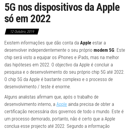
5G nos dispositivos da Apple
só em 2022
12 Outubro, 2019
Existem informações que dão conta da
Apple
estar a
desenvolver independentemente o seu próprio
modem 5G
. Este
chip será visto a equipar os iPhones e iPads, mas na melhor
das hipóteses em 2022. O objectivo da Apple é concluir a
pesquisa e o desenvolvimento do seu próprio chip 5G até 2022.
O chip 5G da Apple é bastante complexo e o processo de
desenvolvimento / teste é enorme.
Alguns analistas afirmam que, após o trabalho de
desenvolvimento interno, a
Apple
ainda precisa de obter a
certificação necessária dos governos de todo o mundo. Este é
um processo demorado, portanto, não é certo que a Apple
conclua esse projecto até 2022. Segundo a informação