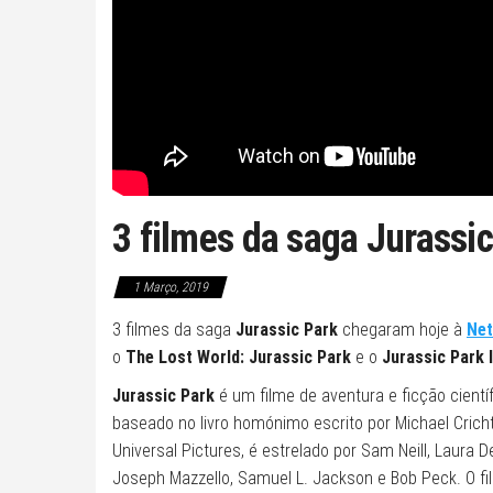
3 filmes da saga Jurassic
1 Março, 2019
3 filmes da saga
Jurassic Park
chegaram hoje à
Net
o
The Lost World: Jurassic Park
e o
Jurassic Park I
Jurassic Park
é um filme de aventura e ficção cientí
baseado no livro homónimo escrito por Michael Cricht
Universal Pictures, é estrelado por Sam Neill, Laura 
Joseph Mazzello, Samuel L. Jackson e Bob Peck. O film