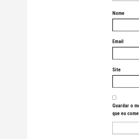
Nome
Email
Site
Guardar o me
que eu come