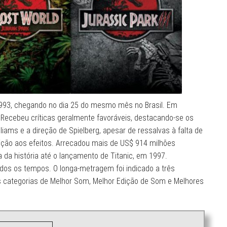
1993, chegando no dia 25 do mesmo mês no Brasil. Em
. Recebeu críticas geralmente favoráveis, destacando-se os
lliams e a direção de Spielberg, apesar de ressalvas à falta de
ção aos efeitos. Arrecadou mais de US$ 914 milhões
a da história até o lançamento de Titanic, em 1997.
odos os tempos. O longa-metragem foi indicado a três
s categorias de Melhor Som, Melhor Edição de Som e Melhores