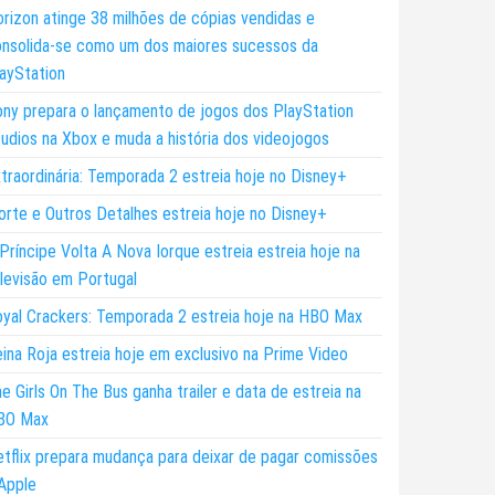
rizon atinge 38 milhões de cópias vendidas e
nsolida-se como um dos maiores sucessos da
ayStation
ny prepara o lançamento de jogos dos PlayStation
udios na Xbox e muda a história dos videojogos
traordinária: Temporada 2 estreia hoje no Disney+
rte e Outros Detalhes estreia hoje no Disney+
Príncipe Volta A Nova Iorque estreia estreia hoje na
levisão em Portugal
yal Crackers: Temporada 2 estreia hoje na HBO Max
ina Roja estreia hoje em exclusivo na Prime Video
e Girls On The Bus ganha trailer e data de estreia na
BO Max
tflix prepara mudança para deixar de pagar comissões
Apple