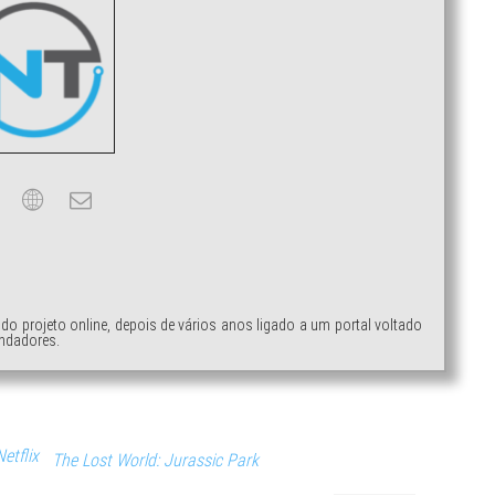
ndo projeto online, depois de vários anos ligado a um portal voltado
ndadores.
Netflix
The Lost World: Jurassic Park