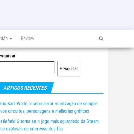
inião
Review
esquisar
Pesquisar
ARTIGOS RECENTES
rio Kart World recebe maior atualização de sempre:
vos circuitos, personagens e melhorias gráficas
ttlefield 6 torna-se o jogo mais aguardado da Steam
ós explosão de interesse dos fãs