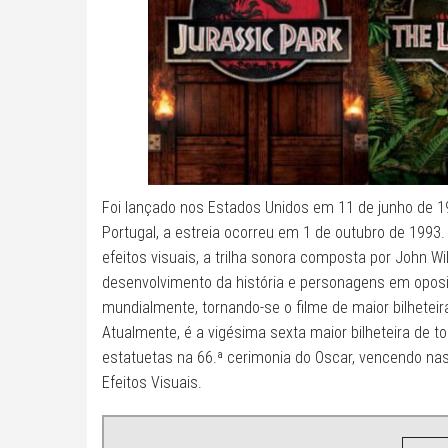
Foi lançado nos Estados Unidos em 11 de junho de 
Portugal, a estreia ocorreu em 1 de outubro de 1993
efeitos visuais, a trilha sonora composta por John Wi
desenvolvimento da história e personagens em oposi
mundialmente, tornando-se o filme de maior bilheteir
Atualmente, é a vigésima sexta maior bilheteira de t
estatuetas na 66.ª cerimonia do Oscar, vencendo na
Efeitos Visuais.