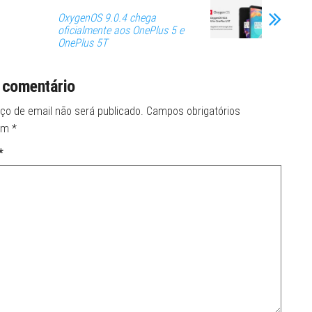
OxygenOS 9.0.4 chega
oficialmente aos OnePlus 5 e
OnePlus 5T
 comentário
ço de email não será publicado.
Campos obrigatórios
om
*
*