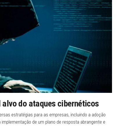
l alvo do ataques cibernéticos
rsas estratégias para as empresas, incluindo a adoção
 a implementação de um plano de resposta abrangente e