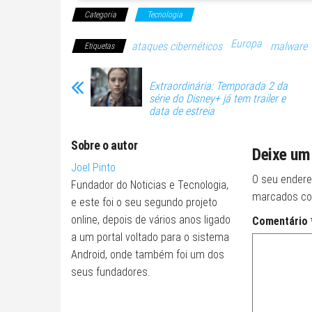
Categoria
Tecnologia
Europa
ataques cibernéticos
malware
Etiquetas
Extraordinária: Temporada 2 da
série do Disney+ já tem trailer e
data de estreia
Sobre o autor
Deixe um
Joel Pinto
O seu endere
Fundador do Noticias e Tecnologia,
marcados c
e este foi o seu segundo projeto
online, depois de vários anos ligado
Comentário
a um portal voltado para o sistema
Android, onde também foi um dos
seus fundadores.