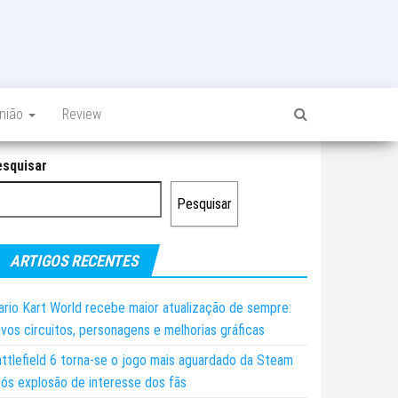
inião
Review
esquisar
Pesquisar
ARTIGOS RECENTES
rio Kart World recebe maior atualização de sempre:
vos circuitos, personagens e melhorias gráficas
ttlefield 6 torna-se o jogo mais aguardado da Steam
ós explosão de interesse dos fãs