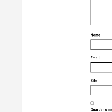
Nome
Email
Site
Guardar o me