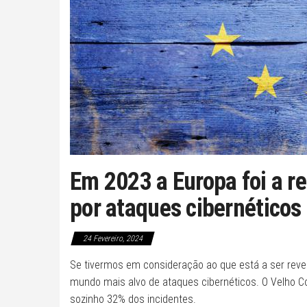
Em 2023 a Europa foi a r
por ataques cibernéticos
24 Fevereiro, 2024
Se tivermos em consideração ao que está a ser revel
mundo mais alvo de ataques cibernéticos. O Velho Co
sozinho 32% dos incidentes.