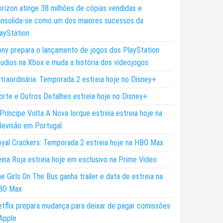
rizon atinge 38 milhões de cópias vendidas e
nsolida-se como um dos maiores sucessos da
ayStation
ny prepara o lançamento de jogos dos PlayStation
udios na Xbox e muda a história dos videojogos
traordinária: Temporada 2 estreia hoje no Disney+
rte e Outros Detalhes estreia hoje no Disney+
Príncipe Volta A Nova Iorque estreia estreia hoje na
levisão em Portugal
yal Crackers: Temporada 2 estreia hoje na HBO Max
ina Roja estreia hoje em exclusivo na Prime Video
e Girls On The Bus ganha trailer e data de estreia na
BO Max
tflix prepara mudança para deixar de pagar comissões
Apple