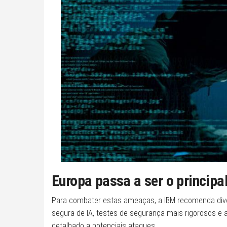
Europa passa a ser o principa
Para combater estas ameaças, a IBM recomenda dive
segura de IA, testes de segurança mais rigorosos e
detalhado a potenciais ataques.