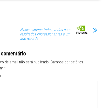
Nvidia esmaga tudo e todos com
resultados impressionantes e um
ano recorde
 comentário
ço de email não será publicado.
Campos obrigatórios
om
*
*