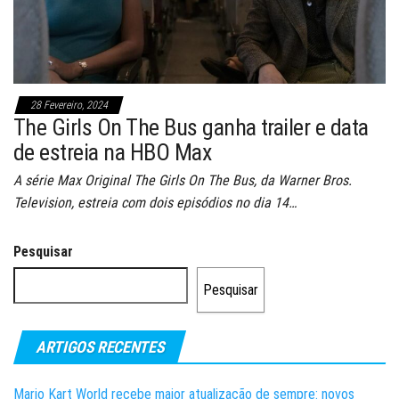
28 Fevereiro, 2024
The Girls On The Bus ganha trailer e data
de estreia na HBO Max
A série Max Original The Girls On The Bus, da Warner Bros.
Television, estreia com dois episódios no dia 14…
Pesquisar
Pesquisar
ARTIGOS RECENTES
Mario Kart World recebe maior atualização de sempre: novos