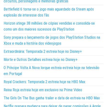
circuitos, personagens e melhorias gráficas
Battlefield 6 torna-se o jogo mais aguardado da Steam após
explosão de interesse dos fãs
Horizon atinge 38 milhões de cópias vendidas e consolida-se
como um dos maiores sucessos da PlayStation
Sony prepara o lançamento de jogos dos PlayStation Studios na
Xbox e muda a história dos videojogos
Extraordinária: Temporada 2 estreia hoje no Disney+
Morte e Outros Detalhes estreia hoje no Disney+
O Príncipe Volta A Nova Iorque estreia estreia hoje na televisão
em Portugal
Royal Crackers: Temporada 2 estreia hoje na HBO Max
Reina Roja estreia hoje em exclusivo na Prime Video
The Girls On The Bus ganha trailer e data de estreia na HBO Max
Netflix prepara mudança para deixar de pagar comissões à Apple