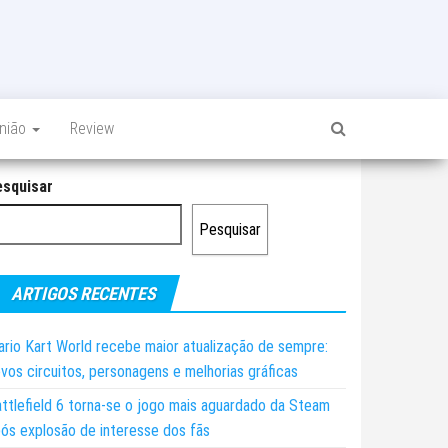
inião
Review
esquisar
Pesquisar
ARTIGOS RECENTES
rio Kart World recebe maior atualização de sempre:
vos circuitos, personagens e melhorias gráficas
ttlefield 6 torna-se o jogo mais aguardado da Steam
ós explosão de interesse dos fãs