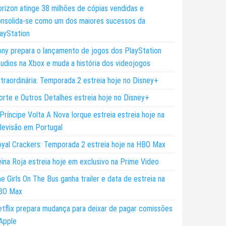
rizon atinge 38 milhões de cópias vendidas e
nsolida-se como um dos maiores sucessos da
ayStation
ny prepara o lançamento de jogos dos PlayStation
udios na Xbox e muda a história dos videojogos
traordinária: Temporada 2 estreia hoje no Disney+
rte e Outros Detalhes estreia hoje no Disney+
Príncipe Volta A Nova Iorque estreia estreia hoje na
levisão em Portugal
yal Crackers: Temporada 2 estreia hoje na HBO Max
ina Roja estreia hoje em exclusivo na Prime Video
e Girls On The Bus ganha trailer e data de estreia na
BO Max
tflix prepara mudança para deixar de pagar comissões
Apple