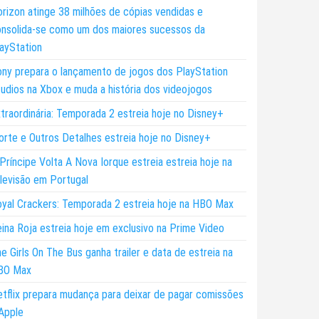
rizon atinge 38 milhões de cópias vendidas e
nsolida-se como um dos maiores sucessos da
ayStation
ny prepara o lançamento de jogos dos PlayStation
udios na Xbox e muda a história dos videojogos
traordinária: Temporada 2 estreia hoje no Disney+
rte e Outros Detalhes estreia hoje no Disney+
Príncipe Volta A Nova Iorque estreia estreia hoje na
levisão em Portugal
yal Crackers: Temporada 2 estreia hoje na HBO Max
ina Roja estreia hoje em exclusivo na Prime Video
e Girls On The Bus ganha trailer e data de estreia na
BO Max
tflix prepara mudança para deixar de pagar comissões
Apple