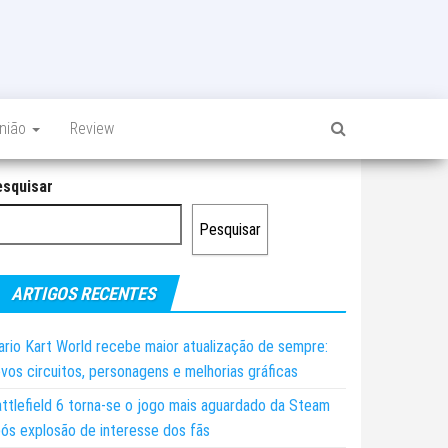
inião
Review
esquisar
Pesquisar
ARTIGOS RECENTES
rio Kart World recebe maior atualização de sempre:
vos circuitos, personagens e melhorias gráficas
ttlefield 6 torna-se o jogo mais aguardado da Steam
ós explosão de interesse dos fãs