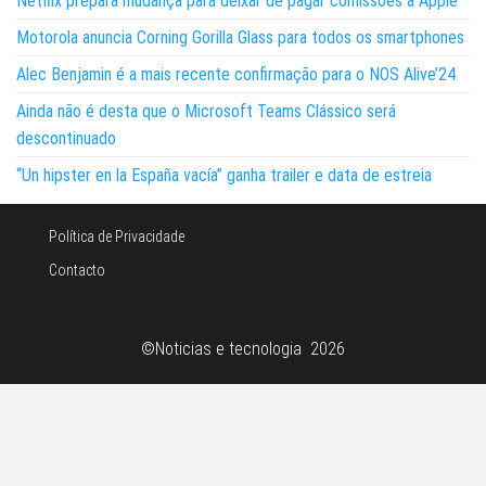
Netflix prepara mudança para deixar de pagar comissões à Apple
Motorola anuncia Corning Gorilla Glass para todos os smartphones
Alec Benjamin é a mais recente confirmação para o NOS Alive’24
Ainda não é desta que o Microsoft Teams Clássico será
descontinuado
“Un hipster en la España vacía” ganha trailer e data de estreia
Política de Privacidade
Contacto
©Noticias e tecnologia 2026