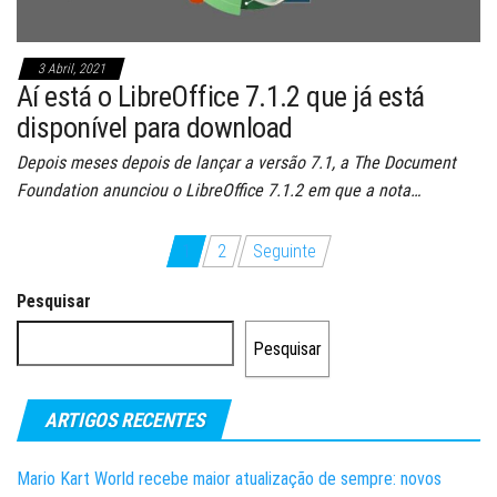
3 Abril, 2021
Aí está o LibreOffice 7.1.2 que já está
disponível para download
Depois meses depois de lançar a versão 7.1, a The Document
Foundation anunciou o LibreOffice 7.1.2 em que a nota…
Paginação
1
2
Seguinte
dos
Pesquisar
conteúdos
Pesquisar
ARTIGOS RECENTES
Mario Kart World recebe maior atualização de sempre: novos