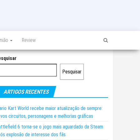
inião
Review
esquisar
Pesquisar
ARTIGOS RECENTES
rio Kart World recebe maior atualização de sempre:
vos circuitos, personagens e melhorias gráficas
ttlefield 6 torna-se o jogo mais aguardado da Steam
ós explosão de interesse dos fãs