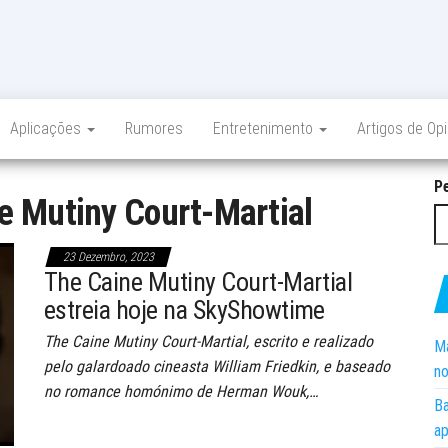
Aplicações
Rumores
Entretenimento
Artigos de Op
P
e Mutiny Court-Martial
23 Dezembro, 2023
The Caine Mutiny Court-Martial
estreia hoje na SkyShowtime
The Caine Mutiny Court-Martial, escrito e realizado
Ma
pelo galardoado cineasta William Friedkin, e baseado
no
no romance homónimo de Herman Wouk,…
Ba
ap