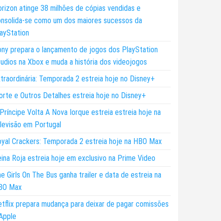
rizon atinge 38 milhões de cópias vendidas e
nsolida-se como um dos maiores sucessos da
ayStation
ny prepara o lançamento de jogos dos PlayStation
udios na Xbox e muda a história dos videojogos
traordinária: Temporada 2 estreia hoje no Disney+
rte e Outros Detalhes estreia hoje no Disney+
Príncipe Volta A Nova Iorque estreia estreia hoje na
levisão em Portugal
yal Crackers: Temporada 2 estreia hoje na HBO Max
ina Roja estreia hoje em exclusivo na Prime Video
e Girls On The Bus ganha trailer e data de estreia na
BO Max
tflix prepara mudança para deixar de pagar comissões
Apple