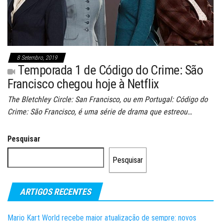
8 Setembro, 2019
Temporada 1 de Código do Crime: São
Francisco chegou hoje à Netflix
The Bletchley Circle: San Francisco, ou em Portugal: Código do
Crime: São Francisco, é uma série de drama que estreou…
Pesquisar
Pesquisar
ARTIGOS RECENTES
Mario Kart World recebe maior atualização de sempre: novos