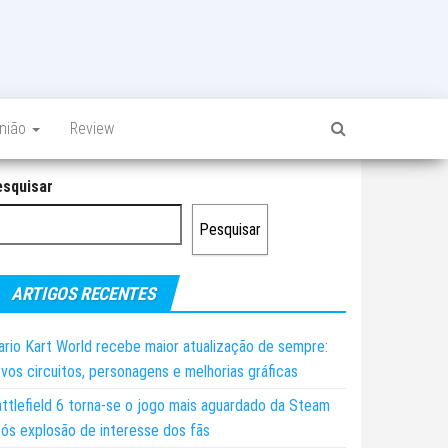
inião
Review
esquisar
Pesquisar
ARTIGOS RECENTES
rio Kart World recebe maior atualização de sempre:
vos circuitos, personagens e melhorias gráficas
ttlefield 6 torna-se o jogo mais aguardado da Steam
ós explosão de interesse dos fãs