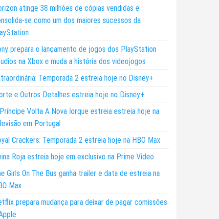
rizon atinge 38 milhões de cópias vendidas e
nsolida-se como um dos maiores sucessos da
ayStation
ny prepara o lançamento de jogos dos PlayStation
udios na Xbox e muda a história dos videojogos
traordinária: Temporada 2 estreia hoje no Disney+
rte e Outros Detalhes estreia hoje no Disney+
Príncipe Volta A Nova Iorque estreia estreia hoje na
levisão em Portugal
yal Crackers: Temporada 2 estreia hoje na HBO Max
ina Roja estreia hoje em exclusivo na Prime Video
e Girls On The Bus ganha trailer e data de estreia na
BO Max
tflix prepara mudança para deixar de pagar comissões
Apple