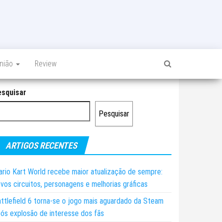
inião
Review
esquisar
Pesquisar
ARTIGOS RECENTES
rio Kart World recebe maior atualização de sempre:
vos circuitos, personagens e melhorias gráficas
ttlefield 6 torna-se o jogo mais aguardado da Steam
ós explosão de interesse dos fãs