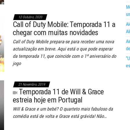
Mo
s
12 Outubro, 2020
Call of Duty Mobile: Temporada 11 a
Al
chegar com muitas novidades
Al
Ai
Call of Duty Mobile prepara-se para receber uma nova
d
actualização em breve. Aqui está o que pode esperar
da temporada 11, que coincide com o 1º aniversário do
“U
jogo
es
21 Novembro, 2019
Temporada 11 de Will & Grace
estreia hoje em Portugal
Will & Grace e um bebé? O quarteto mais fabuloso da
comédia está de volta e Grace está grávida! Não…