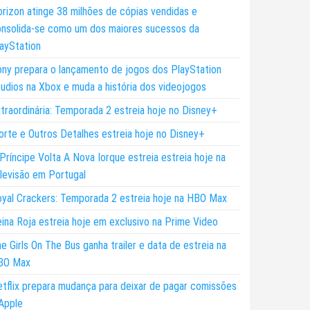
rizon atinge 38 milhões de cópias vendidas e
nsolida-se como um dos maiores sucessos da
ayStation
ny prepara o lançamento de jogos dos PlayStation
udios na Xbox e muda a história dos videojogos
traordinária: Temporada 2 estreia hoje no Disney+
rte e Outros Detalhes estreia hoje no Disney+
Príncipe Volta A Nova Iorque estreia estreia hoje na
levisão em Portugal
yal Crackers: Temporada 2 estreia hoje na HBO Max
ina Roja estreia hoje em exclusivo na Prime Video
e Girls On The Bus ganha trailer e data de estreia na
BO Max
tflix prepara mudança para deixar de pagar comissões
Apple