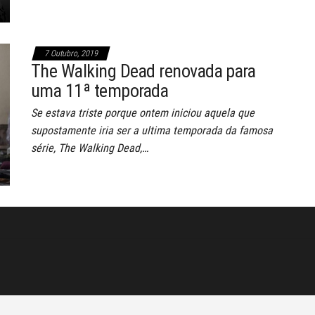
7 Outubro, 2019
The Walking Dead renovada para
uma 11ª temporada
Se estava triste porque ontem iniciou aquela que
supostamente iria ser a ultima temporada da famosa
série, The Walking Dead,…
©Noticias e tecnologia 2026