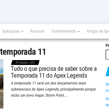
Aplicações
Rumores
Entretenimento
Artigos de Op
P
temporada 11
29 Outubro, 2021
Tudo o que precisa de saber sobre a
Temporada 11 do Apex Legends
A temporada 11 será um dos lançamentos mais
Ma
substanciais do Apex Legends, principalmente porque
no
inclui um novo mapa: Storm Point.…
Ba
ap