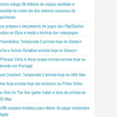
rizon atinge 38 milhões de cópias vendidas e
nsolida-se como um dos maiores sucessos da
ayStation
ny prepara o lançamento de jogos dos PlayStation
udios na Xbox e muda a história dos videojogos
traordinária: Temporada 2 estreia hoje no Disney+
rte e Outros Detalhes estreia hoje no Disney+
Príncipe Volta A Nova Iorque estreia estreia hoje na
levisão em Portugal
yal Crackers: Temporada 2 estreia hoje na HBO Max
ina Roja estreia hoje em exclusivo na Prime Video
e Girls On The Bus ganha trailer e data de estreia na
BO Max
tflix prepara mudança para deixar de pagar comissões
Apple