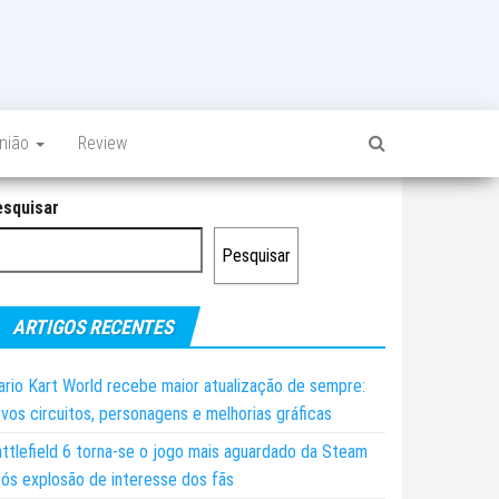
inião
Review
esquisar
Pesquisar
ARTIGOS RECENTES
rio Kart World recebe maior atualização de sempre:
vos circuitos, personagens e melhorias gráficas
ttlefield 6 torna-se o jogo mais aguardado da Steam
ós explosão de interesse dos fãs