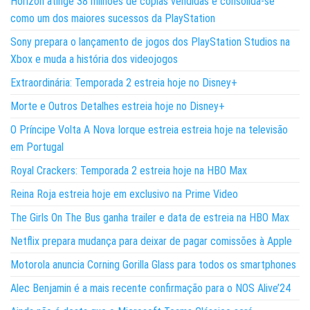
Horizon atinge 38 milhões de cópias vendidas e consolida-se
como um dos maiores sucessos da PlayStation
Sony prepara o lançamento de jogos dos PlayStation Studios na
Xbox e muda a história dos videojogos
Extraordinária: Temporada 2 estreia hoje no Disney+
Morte e Outros Detalhes estreia hoje no Disney+
O Príncipe Volta A Nova Iorque estreia estreia hoje na televisão
em Portugal
Royal Crackers: Temporada 2 estreia hoje na HBO Max
Reina Roja estreia hoje em exclusivo na Prime Video
The Girls On The Bus ganha trailer e data de estreia na HBO Max
Netflix prepara mudança para deixar de pagar comissões à Apple
Motorola anuncia Corning Gorilla Glass para todos os smartphones
Alec Benjamin é a mais recente confirmação para o NOS Alive’24