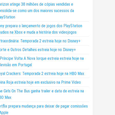
rizon atinge 38 milhões de cópias vendidas e
nsolida-se como um dos maiores sucessos da
ayStation
ny prepara o lançamento de jogos dos PlayStation
udios na Xbox e muda a história dos videojogos
traordinária: Temporada 2 estreia hoje no Disney+
rte e Outros Detalhes estreia hoje no Disney+
Príncipe Volta A Nova Iorque estreia estreia hoje na
levisão em Portugal
yal Crackers: Temporada 2 estreia hoje na HBO Max
ina Roja estreia hoje em exclusivo na Prime Video
e Girls On The Bus ganha trailer e data de estreia na
BO Max
tflix prepara mudança para deixar de pagar comissões
Apple