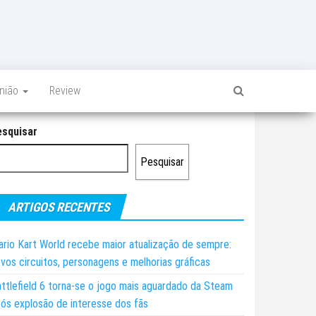
inião
Review
esquisar
Pesquisar
ARTIGOS RECENTES
rio Kart World recebe maior atualização de sempre:
vos circuitos, personagens e melhorias gráficas
ttlefield 6 torna-se o jogo mais aguardado da Steam
ós explosão de interesse dos fãs