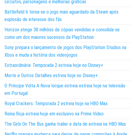
circuitos, personagens e melhorias gráficas
Battlefield 6 torna-se o jogo mais aguardado da Steam após
explosão de interesse dos fãs
Horizon atinge 38 milhões de cópias vendidas e consolida-se
como um dos maiores sucessos da PlayStation
Sony prepara o lançamento de jogos dos PlayStation Studios na
Xbox e muda a história dos videojogos
Extraordinária: Temporada 2 estreia hoje no Disney+
Morte e Outros Detalhes estreia hoje no Disney+
O Príncipe Volta A Nova Iorque estreia estreia hoje na televisão
em Portugal
Royal Crackers: Temporada 2 estreia hoje na HBO Max
Reina Roja estreia hoje em exclusivo na Prime Video
The Girls On The Bus ganha trailer e data de estreia na HBO Max
Netflix prepara mudança para deixar de pagar comissões à Apple