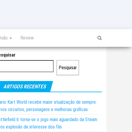
inião
Review
esquisar
Pesquisar
ARTIGOS RECENTES
rio Kart World recebe maior atualização de sempre:
vos circuitos, personagens e melhorias gráficas
ttlefield 6 torna-se o jogo mais aguardado da Steam
ós explosão de interesse dos fãs