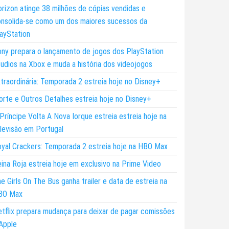
rizon atinge 38 milhões de cópias vendidas e
nsolida-se como um dos maiores sucessos da
ayStation
ny prepara o lançamento de jogos dos PlayStation
udios na Xbox e muda a história dos videojogos
traordinária: Temporada 2 estreia hoje no Disney+
rte e Outros Detalhes estreia hoje no Disney+
Príncipe Volta A Nova Iorque estreia estreia hoje na
levisão em Portugal
yal Crackers: Temporada 2 estreia hoje na HBO Max
ina Roja estreia hoje em exclusivo na Prime Video
e Girls On The Bus ganha trailer e data de estreia na
BO Max
tflix prepara mudança para deixar de pagar comissões
Apple