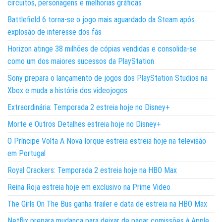
circuitos, personagens e melhorias gráficas
Battlefield 6 torna-se o jogo mais aguardado da Steam após
explosão de interesse dos fãs
Horizon atinge 38 milhões de cópias vendidas e consolida-se
como um dos maiores sucessos da PlayStation
Sony prepara o lançamento de jogos dos PlayStation Studios na
Xbox e muda a história dos videojogos
Extraordinária: Temporada 2 estreia hoje no Disney+
Morte e Outros Detalhes estreia hoje no Disney+
O Príncipe Volta A Nova Iorque estreia estreia hoje na televisão
em Portugal
Royal Crackers: Temporada 2 estreia hoje na HBO Max
Reina Roja estreia hoje em exclusivo na Prime Video
The Girls On The Bus ganha trailer e data de estreia na HBO Max
Netflix prepara mudança para deixar de pagar comissões à Apple