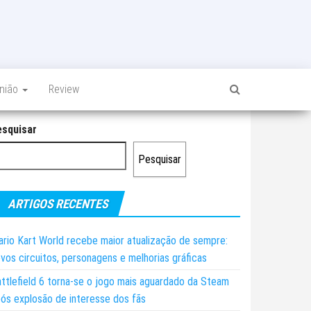
inião
Review
esquisar
Pesquisar
ARTIGOS RECENTES
rio Kart World recebe maior atualização de sempre:
vos circuitos, personagens e melhorias gráficas
ttlefield 6 torna-se o jogo mais aguardado da Steam
ós explosão de interesse dos fãs