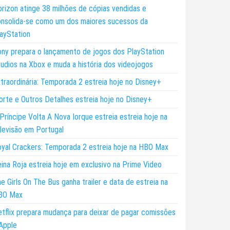
rizon atinge 38 milhões de cópias vendidas e
nsolida-se como um dos maiores sucessos da
ayStation
ny prepara o lançamento de jogos dos PlayStation
udios na Xbox e muda a história dos videojogos
traordinária: Temporada 2 estreia hoje no Disney+
rte e Outros Detalhes estreia hoje no Disney+
Príncipe Volta A Nova Iorque estreia estreia hoje na
levisão em Portugal
yal Crackers: Temporada 2 estreia hoje na HBO Max
ina Roja estreia hoje em exclusivo na Prime Video
e Girls On The Bus ganha trailer e data de estreia na
BO Max
tflix prepara mudança para deixar de pagar comissões
Apple