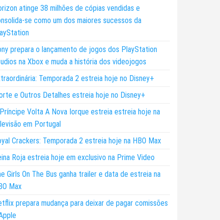
rizon atinge 38 milhões de cópias vendidas e
nsolida-se como um dos maiores sucessos da
ayStation
ny prepara o lançamento de jogos dos PlayStation
udios na Xbox e muda a história dos videojogos
traordinária: Temporada 2 estreia hoje no Disney+
rte e Outros Detalhes estreia hoje no Disney+
Príncipe Volta A Nova Iorque estreia estreia hoje na
levisão em Portugal
yal Crackers: Temporada 2 estreia hoje na HBO Max
ina Roja estreia hoje em exclusivo na Prime Video
e Girls On The Bus ganha trailer e data de estreia na
BO Max
tflix prepara mudança para deixar de pagar comissões
Apple