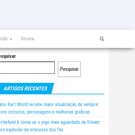
inião
Review
esquisar
Pesquisar
ARTIGOS RECENTES
rio Kart World recebe maior atualização de sempre:
vos circuitos, personagens e melhorias gráficas
ttlefield 6 torna-se o jogo mais aguardado da Steam
ós explosão de interesse dos fãs