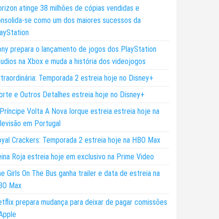
rizon atinge 38 milhões de cópias vendidas e
nsolida-se como um dos maiores sucessos da
ayStation
ny prepara o lançamento de jogos dos PlayStation
udios na Xbox e muda a história dos videojogos
traordinária: Temporada 2 estreia hoje no Disney+
rte e Outros Detalhes estreia hoje no Disney+
Príncipe Volta A Nova Iorque estreia estreia hoje na
levisão em Portugal
yal Crackers: Temporada 2 estreia hoje na HBO Max
ina Roja estreia hoje em exclusivo na Prime Video
e Girls On The Bus ganha trailer e data de estreia na
BO Max
tflix prepara mudança para deixar de pagar comissões
Apple