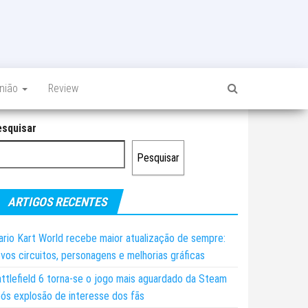
inião
Review
esquisar
Pesquisar
ARTIGOS RECENTES
rio Kart World recebe maior atualização de sempre:
vos circuitos, personagens e melhorias gráficas
ttlefield 6 torna-se o jogo mais aguardado da Steam
ós explosão de interesse dos fãs