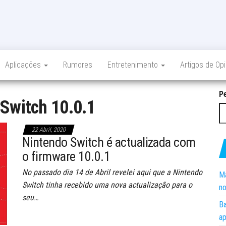
Aplicações
Rumores
Entretenimento
Artigos de Op
P
:
Switch 10.0.1
22 Abril, 2020
Nintendo Switch é actualizada com
o firmware 10.0.1
No passado dia 14 de Abril revelei aqui que a Nintendo
Ma
Switch tinha recebido uma nova actualização para o
no
seu…
Ba
ap