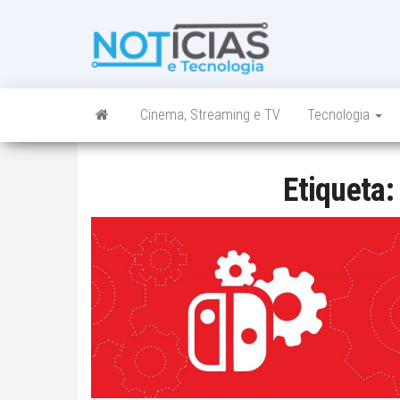
Skip
to
Noticias e
Tudo sobre
the
noticias de
Tecnologia
content
Tecnologia e
Entretenimento
num só lugar
Cinema, Streaming e TV
Tecnologia
Etiqueta