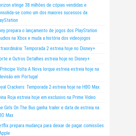
rizon atinge 38 milhões de cópias vendidas e
nsolida-se como um dos maiores sucessos da
ayStation
ny prepara o lançamento de jogos dos PlayStation
udios na Xbox e muda a história dos videojogos
traordinária: Temporada 2 estreia hoje no Disney+
rte e Outros Detalhes estreia hoje no Disney+
Príncipe Volta A Nova Iorque estreia estreia hoje na
levisão em Portugal
yal Crackers: Temporada 2 estreia hoje na HBO Max
ina Roja estreia hoje em exclusivo na Prime Video
e Girls On The Bus ganha trailer e data de estreia na
BO Max
tflix prepara mudança para deixar de pagar comissões
Apple