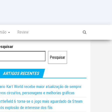
inião
Review
esquisar
Pesquisar
ARTIGOS RECENTES
rio Kart World recebe maior atualização de sempre:
vos circuitos, personagens e melhorias gráficas
ttlefield 6 torna-se o jogo mais aguardado da Steam
ós explosão de interesse dos fãs