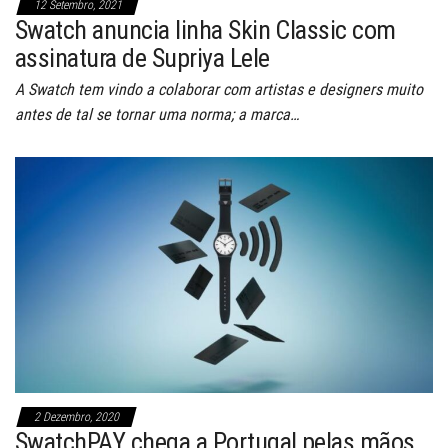
12 Setembro, 2021
Swatch anuncia linha Skin Classic com
assinatura de Supriya Lele
A Swatch tem vindo a colaborar com artistas e designers muito
antes de tal se tornar uma norma; a marca…
2 Dezembro, 2020
SwatchPAY chega a Portugal pelas mãos