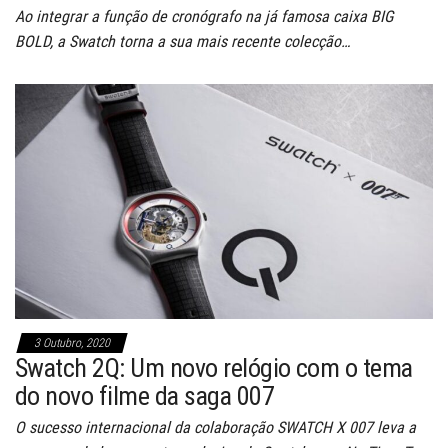
Ao integrar a função de cronógrafo na já famosa caixa BIG
BOLD, a Swatch torna a sua mais recente colecção…
3 Outubro, 2020
Swatch 2Q: Um novo relógio com o tema
do novo filme da saga 007
O sucesso internacional da colaboração SWATCH X 007 leva a