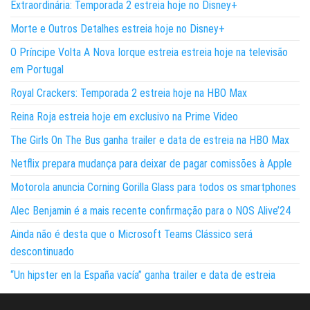
Extraordinária: Temporada 2 estreia hoje no Disney+
Morte e Outros Detalhes estreia hoje no Disney+
O Príncipe Volta A Nova Iorque estreia estreia hoje na televisão
em Portugal
Royal Crackers: Temporada 2 estreia hoje na HBO Max
Reina Roja estreia hoje em exclusivo na Prime Video
The Girls On The Bus ganha trailer e data de estreia na HBO Max
Netflix prepara mudança para deixar de pagar comissões à Apple
Motorola anuncia Corning Gorilla Glass para todos os smartphones
Alec Benjamin é a mais recente confirmação para o NOS Alive’24
Ainda não é desta que o Microsoft Teams Clássico será
descontinuado
“Un hipster en la España vacía” ganha trailer e data de estreia