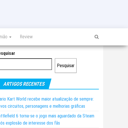
inião
Review
esquisar
Pesquisar
ARTIGOS RECENTES
rio Kart World recebe maior atualização de sempre:
vos circuitos, personagens e melhorias gráficas
ttlefield 6 torna-se o jogo mais aguardado da Steam
ós explosão de interesse dos fãs