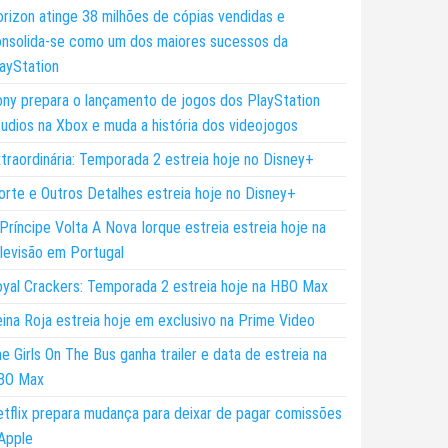
rizon atinge 38 milhões de cópias vendidas e
nsolida-se como um dos maiores sucessos da
ayStation
ny prepara o lançamento de jogos dos PlayStation
udios na Xbox e muda a história dos videojogos
traordinária: Temporada 2 estreia hoje no Disney+
rte e Outros Detalhes estreia hoje no Disney+
Príncipe Volta A Nova Iorque estreia estreia hoje na
levisão em Portugal
yal Crackers: Temporada 2 estreia hoje na HBO Max
ina Roja estreia hoje em exclusivo na Prime Video
e Girls On The Bus ganha trailer e data de estreia na
BO Max
tflix prepara mudança para deixar de pagar comissões
Apple