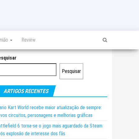
inião
Review
esquisar
Pesquisar
ARTIGOS RECENTES
rio Kart World recebe maior atualização de sempre:
vos circuitos, personagens e melhorias gráficas
ttlefield 6 torna-se o jogo mais aguardado da Steam
ós explosão de interesse dos fãs