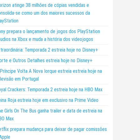
rizon atinge 38 milhões de cópias vendidas e
nsolida-se como um dos maiores sucessos da
ayStation
ny prepara o lançamento de jogos dos PlayStation
udios na Xbox e muda a história dos videojogos
traordinária: Temporada 2 estreia hoje no Disney+
rte e Outros Detalhes estreia hoje no Disney+
Príncipe Volta A Nova Iorque estreia estreia hoje na
levisão em Portugal
yal Crackers: Temporada 2 estreia hoje na HBO Max
ina Roja estreia hoje em exclusivo na Prime Video
e Girls On The Bus ganha trailer e data de estreia na
BO Max
tflix prepara mudança para deixar de pagar comissões
Apple