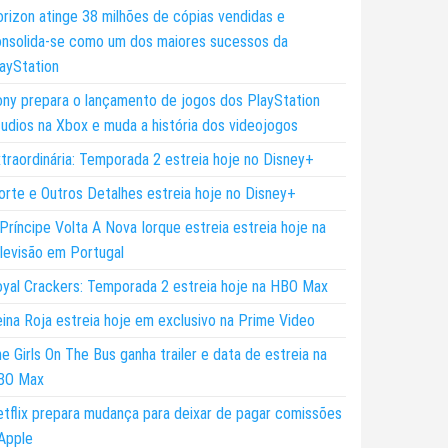
rizon atinge 38 milhões de cópias vendidas e
nsolida-se como um dos maiores sucessos da
ayStation
ny prepara o lançamento de jogos dos PlayStation
udios na Xbox e muda a história dos videojogos
traordinária: Temporada 2 estreia hoje no Disney+
rte e Outros Detalhes estreia hoje no Disney+
Príncipe Volta A Nova Iorque estreia estreia hoje na
levisão em Portugal
yal Crackers: Temporada 2 estreia hoje na HBO Max
ina Roja estreia hoje em exclusivo na Prime Video
e Girls On The Bus ganha trailer e data de estreia na
BO Max
tflix prepara mudança para deixar de pagar comissões
Apple