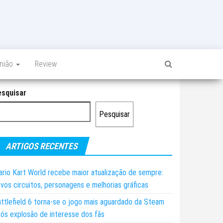
inião
Review
esquisar
Pesquisar
ARTIGOS RECENTES
rio Kart World recebe maior atualização de sempre:
vos circuitos, personagens e melhorias gráficas
ttlefield 6 torna-se o jogo mais aguardado da Steam
ós explosão de interesse dos fãs