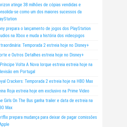
rizon atinge 38 milhões de cópias vendidas e
nsolida-se como um dos maiores sucessos da
ayStation
ny prepara o lançamento de jogos dos PlayStation
udios na Xbox e muda a história dos videojogos
traordinária: Temporada 2 estreia hoje no Disney+
rte e Outros Detalhes estreia hoje no Disney+
Príncipe Volta A Nova Iorque estreia estreia hoje na
levisão em Portugal
yal Crackers: Temporada 2 estreia hoje na HBO Max
ina Roja estreia hoje em exclusivo na Prime Video
e Girls On The Bus ganha trailer e data de estreia na
BO Max
tflix prepara mudança para deixar de pagar comissões
Apple