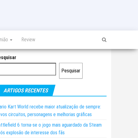
inião
Review
esquisar
Pesquisar
ARTIGOS RECENTES
rio Kart World recebe maior atualização de sempre:
vos circuitos, personagens e melhorias gráficas
ttlefield 6 torna-se o jogo mais aguardado da Steam
ós explosão de interesse dos fãs