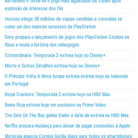
Battlefield 6 torna-se o jogo mais aguardado da Steam após
explosão de interesse dos fãs
Horizon atinge 38 milhões de cópias vendidas e consolida-se
como um dos maiores sucessos da PlayStation
Sony prepara o lançamento de jogos dos PlayStation Studios na
Xbox e muda a história dos videojogos
Extraordinária: Temporada 2 estreia hoje no Disney+
Morte e Outros Detalhes estreia hoje no Disney+
O Príncipe Volta A Nova Iorque estreia estreia hoje na televisão
em Portugal
Royal Crackers: Temporada 2 estreia hoje na HBO Max
Reina Roja estreia hoje em exclusivo na Prime Video
The Girls On The Bus ganha trailer e data de estreia na HBO Max
Netflix prepara mudança para deixar de pagar comissões à Apple
Motorola anuncia Corning Gorilla Glass para todos os smartphones