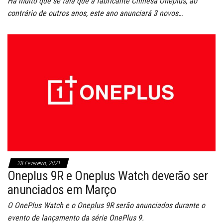
Há muito que se fala que a fabricante Chinesa Oneplus, ao
contrário de outros anos, este ano anunciará 3 novos…
28 Fevereiro, 2021
Oneplus 9R e Oneplus Watch deverão ser
anunciados em Março
O OnePlus Watch e o Oneplus 9R serão anunciados durante o
evento de lançamento da série OnePlus 9.