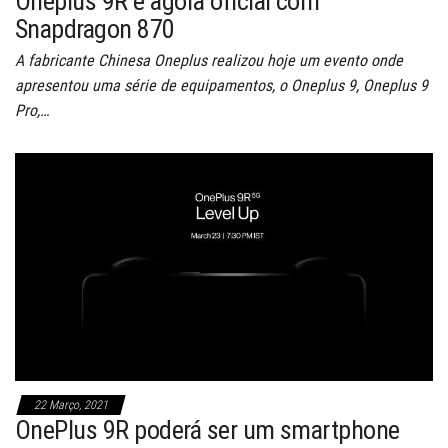
Oneplus 9R é agora oficial com
Snapdragon 870
A fabricante Chinesa Oneplus realizou hoje um evento onde
apresentou uma série de equipamentos, o Oneplus 9, Oneplus 9
Pro,…
22 Março, 2021
OnePlus 9R poderá ser um smartphone