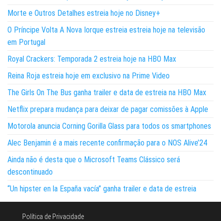
Morte e Outros Detalhes estreia hoje no Disney+
O Príncipe Volta A Nova Iorque estreia estreia hoje na televisão
em Portugal
Royal Crackers: Temporada 2 estreia hoje na HBO Max
Reina Roja estreia hoje em exclusivo na Prime Video
The Girls On The Bus ganha trailer e data de estreia na HBO Max
Netflix prepara mudança para deixar de pagar comissões à Apple
Motorola anuncia Corning Gorilla Glass para todos os smartphones
Alec Benjamin é a mais recente confirmação para o NOS Alive’24
Ainda não é desta que o Microsoft Teams Clássico será
descontinuado
“Un hipster en la España vacía” ganha trailer e data de estreia
Política de Privacidade