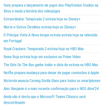
Sony prepara o lançamento de jogos dos PlayStation Studios na
Xbox e muda a história dos videojogos
Extraordinária: Temporada 2 estreia hoje no Disney+
Morte e Outros Detalhes estreia hoje no Disney+
O Príncipe Volta A Nova Iorque estreia estreia hoje na televisão
em Portugal
Royal Crackers: Temporada 2 estreia hoje na HBO Max
Reina Roja estreia hoje em exclusivo na Prime Video
The Girls On The Bus ganha trailer e data de estreia na HBO Max
Netflix prepara mudança para deixar de pagar comissões à Apple
Motorola anuncia Corning Gorilla Glass para todos os smartphones
Alec Benjamin é a mais recente confirmação para o NOS Alive’24
Ainda não é desta que o Microsoft Teams Clássico será
descontinuado