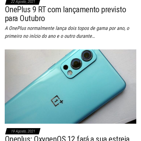
22 Agosto, 2021
OnePlus 9 RT com lançamento previsto
para Outubro
A OnePlus normalmente lança dois topos de gama por ano, o
primeiro no início do ano e o outro durante…
19 Agosto, 2021
Oneplus: OxygenOS 12 fará a sua estreia