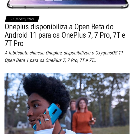
21 Janeiro, 2021
Oneplus disponibiliza a Open Beta do
Android 11 para os OnePlus 7, 7 Pro, 7T e
7T Pro
A fabricante chinesa Oneplus, disponibilizou o OxygensOS 11
Open Beta 1 para os OnePlus 7, 7 Pro, 7T e 7T…