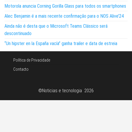
Motorola anuncia Corning Gorilla Glass para todos os smartphones
Alec Benjamin é a mais recente confirmação para o NOS Alive’24
Ainda não é desta que o Microsoft Teams Clássico será
descontinuado
“Un hipster en la España vacía” ganha trailer e data de estreia
Política de Privacidade
Contacto
©Noticias e tecnologia 2026