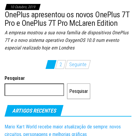
10 Outubro, 2019
OnePlus apresentou os novos OnePlus 7T
Pro e OnePlus 7T Pro McLaren Edition
A empresa mostrou a sua nova família de dispositivos OnePlus
7T e o novo sistema operativo OxygenOS 10.0 num evento
especial realizado hoje em Londres
Paginação
1
2
Seguinte
dos
Pesquisar
conteúdos
Pesquisar
ARTIGOS RECENTES
Mario Kart World recebe maior atualização de sempre: novos
circuitos, personagens e melhorias gráficas