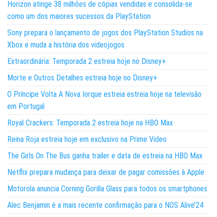
Horizon atinge 38 milhões de cópias vendidas e consolida-se
como um dos maiores sucessos da PlayStation
Sony prepara o lançamento de jogos dos PlayStation Studios na
Xbox e muda a história dos videojogos
Extraordinária: Temporada 2 estreia hoje no Disney+
Morte e Outros Detalhes estreia hoje no Disney+
O Príncipe Volta A Nova Iorque estreia estreia hoje na televisão
em Portugal
Royal Crackers: Temporada 2 estreia hoje na HBO Max
Reina Roja estreia hoje em exclusivo na Prime Video
The Girls On The Bus ganha trailer e data de estreia na HBO Max
Netflix prepara mudança para deixar de pagar comissões à Apple
Motorola anuncia Corning Gorilla Glass para todos os smartphones
Alec Benjamin é a mais recente confirmação para o NOS Alive’24